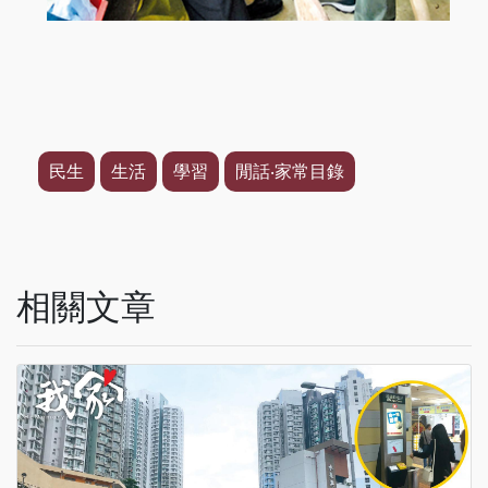
民生
生活
學習
閒話‧家常目錄
相關文章