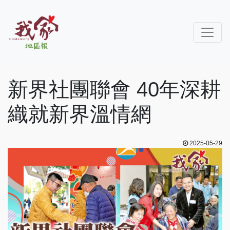
新界社團聯會 40年深耕
織就新界溫情網
2025-05-29