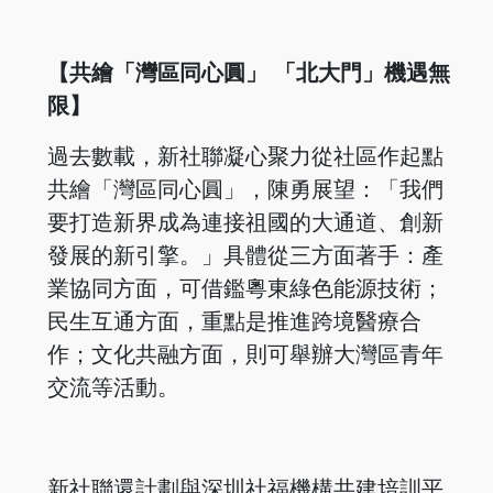
【共繪「灣區同心圓」 「北大門」機遇無
限】
過去數載，新社聯凝心聚力從社區作起點
共繪「灣區同心圓」，陳勇展望：「我們
要打造新界成為連接祖國的大通道、創新
發展的新引擎。」具體從三方面著手：產
業協同方面，可借鑑粵東綠色能源技術；
民生互通方面，重點是推進跨境醫療合
作；文化共融方面，則可舉辦大灣區青年
交流等活動。
新社聯還計劃與深圳社福機構共建培訓平