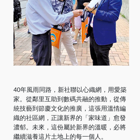
40年風雨同路，新社聯以心織網，用愛築
家。從鄰里互助到數碼共融的推動，從傳
統技藝到節慶文化的推廣，這張用溫情編
織的社區網，正讓新界的「家味道」愈發
濃郁。未來，這份屬於新界的溫暖，必將
繼續滋養這片土地上的每一個人。