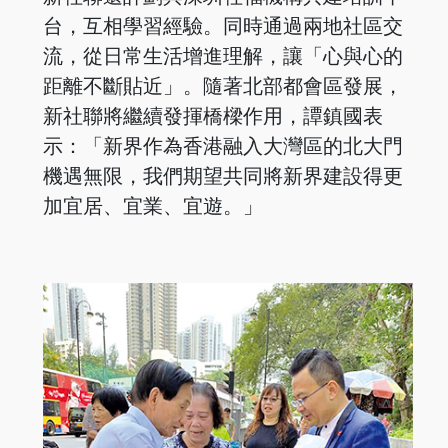
台，互相學習經驗。同時通過兩地社區交
流，從日常生活增進理解，讓「心與心的
距離不斷貼近」。隨著北部都會區發展，
新社聯將繼續發揮橋樑作用，譚鎮國表
示：「新界作為香港融入大灣區的北大門
機遇無限，我們期望共同將新界建設得更
加宜居、宜業、宜遊。」