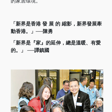
的家居環境。
「新界是香港 發 展 的 縮影，新界發展牽
動香港。」──陳勇
「新界是『家』的延伸，總是溫暖、有愛
的。」 ──譚鎮國