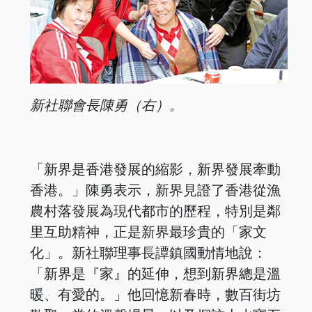
新社聯會長陳勇（右）。
「新界是香港發展的縮影，新界發展牽動
香港。」陳勇表示，新界見證了香港從漁
農村落發展為現代都市的歷程，特別是鄰
里互助精神，正是新界最珍貴的「家文
化」。新社聯理事長譚鎮國動情地說：
「新界是『家』的延伸，想到新界總是溫
暖、有愛的。」他回憶新春時，數百街坊