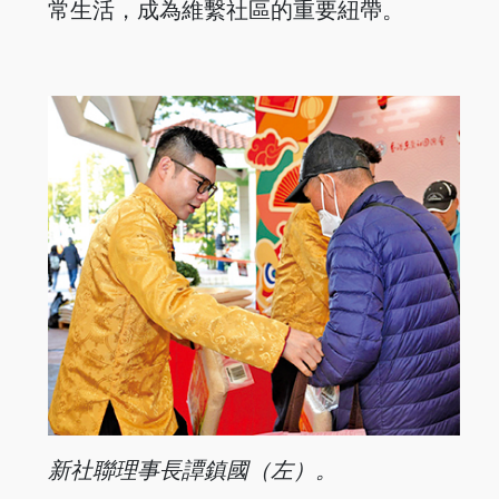
常生活，成為維繫社區的重要紐帶。
新社聯理事長譚鎮國（左）。