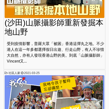
(沙田)山脈攝影師重新發掘本
地山野
受到疫情影響，普羅大眾「被困」香港這彈丸之地。不少
港人在這一年多都選擇假日出遊、行走山野，有人不珍惜
大自然，亦有人發現香港山野的美。到底「山脈攝影師」
Vincent又...
社區人家
2021-03-25