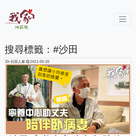
搜尋標籤：#沙田
社區人家
2021-05-20