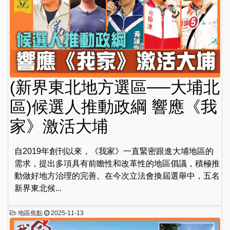
(新界東北地方選區──大埔北
區)候選人推動政綱 響應《我
家》激活大埔
自2019年創刊以來，《我家》一直緊密跟進大埔地區的
需求，提出多項具有前瞻性和改革性的地區倡議，積極推
動做好地方治理的完善。在今次立法會換屆選舉中，五名
新界東北候...
地區焦點
2025-11-13