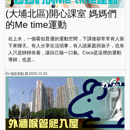
(大埔北區)開心課室 媽媽們
的Me time運動
在上水，一個看似普通的運動空間，下課後卻常常有人留
下來聊天。有人分享生活瑣事，有人談家庭與孩子，也有
人只是靜靜坐着，讓自己喘一口氣。Coco是這裡的運動
導師，也是...
地區焦點
2025-12-25