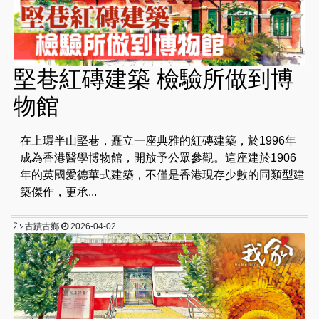
堅巷紅磚建築 檢驗所做到博
物館
在上環半山堅巷，矗立一座典雅的紅磚建築，於1996年
成為香港醫學博物館，開放予公眾參觀。這座建於1906
年的英國愛德華式建築，不僅是香港現存少數的同類型建
築傑作，更承...
古蹟古鄉
2026-04-02