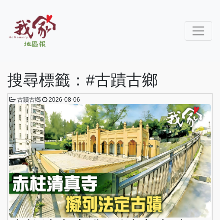
搜尋標籤：#古蹟古鄉
古蹟古鄉
2026-08-06