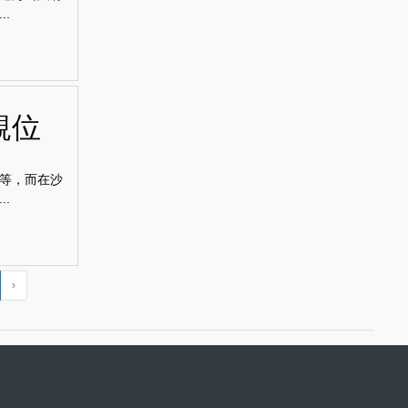
.
靚位
等，而在沙
.
›