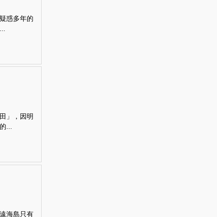
疑惑多年的
.
田」，因明
..
遠海島只有