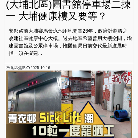
(大埔北區)圖書館停車場二揀
一 大埔健康樓又要等？
安邦路前大埔賽馬會泳池用地閒置26年，政府計劃將之
改建社區健康中心大樓。過去地區希望善用大樓空間，增
建圖書館及公眾停車場，惟醫衞局日前交代最新進展時
指，須在擬建...
地區焦點
2025-10-16