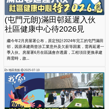
(屯門元朗)滿田邨延遲入伙
社區健康中心待2026見
繼今年2月房屋署公布，原定預計2024年完工的屯門滿田
邨，因原承建商曾涉工業意外及欠薪等因素，需再延遲一
季入伙。房屋署6月在區議會亦透露，工程項目更換承建
商需時，故...
地區焦點
2025-07-10