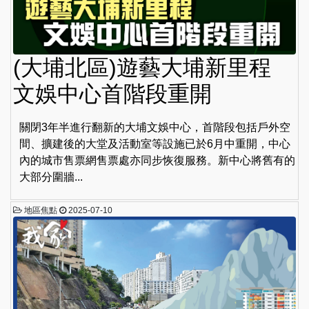
(大埔北區)遊藝大埔新里程
文娛中心首階段重開
關閉3年半進行翻新的大埔文娛中心，首階段包括戶外空
間、擴建後的大堂及活動室等設施已於6月中重開，中心
內的城市售票網售票處亦同步恢復服務。新中心將舊有的
大部分圍牆...
地區焦點
2025-07-10