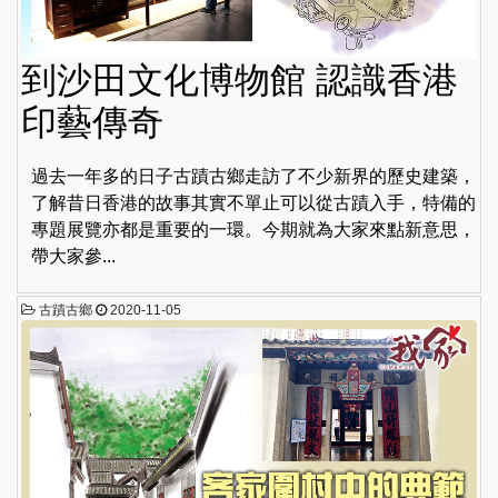
到沙田文化博物館 認識香港
印藝傳奇
過去一年多的日子古蹟古鄉走訪了不少新界的歷史建築，
了解昔日香港的故事其實不單止可以從古蹟入手，特備的
專題展覽亦都是重要的一環。今期就為大家來點新意思，
帶大家參...
古蹟古鄉
2020-11-05