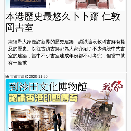
本港歷史最悠久卜卜齋 仁敦
岡書室
繼續帶大家走訪新界的歷史建築，認識這段教科書鮮有提
及的歷史。以往古蹟古鄉都為大家介紹了不少傳統中式書
室的建築，當中不少書室建成年份都不可考究，但當中就
有一座被...
古蹟古鄉
2020-11-20