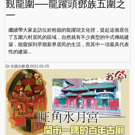
覲龍圍──龍躍頭鄧族五圍之
一
繼續帶大家走訪位於粉巔的龍躍頭文化徑，提起這個居住
了五圍六村居民的區域，自然就有不少典型的中式傳統建
築，能窺探到早期新界居民的生活，而其中一項最具代表
性的建築...
古蹟古鄉
2021-02-25