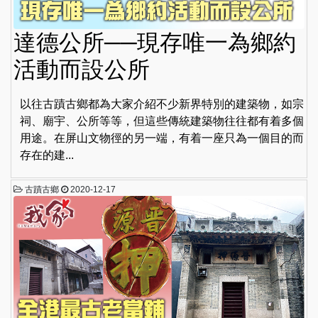
達德公所──現存唯一為鄉約
活動而設公所
以往古蹟古鄉都為大家介紹不少新界特別的建築物，如宗
祠、廟宇、公所等等，但這些傳統建築物往往都有着多個
用途。在屏山文物徑的另一端，有着一座只為一個目的而
存在的建...
古蹟古鄉
2020-12-17