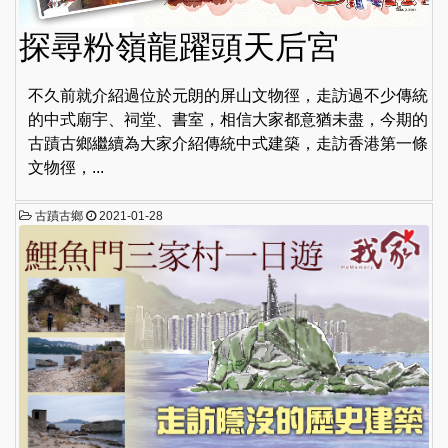
探尋粉嶺龍躍頭天后宮
不久前就介紹過位於元朗的屏山文物徑，走訪過不少傳統
的中式廟宇、祠堂、書室，相信大家都意猶未盡，今期的
古蹟古鄉繼續為大家介紹傳統中式建築，走訪香港第一條
文物徑，...
古蹟古鄉
2021-01-28