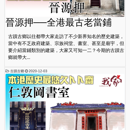
晉源押──全港最古老當鋪
古蹟古鄉以往都帶大家走訪了不少新界知名的歷史建築，
當中有不乏政府建築、宗族祠堂、書室、甚至是廟宇，但
要介紹當鋪類別的建築，大家又可知一二？今期的古蹟古
鄉就帶大...
古蹟古鄉
2020-12-03