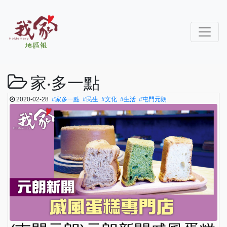
家‧多一點
2020-02-28
#家多一點
#民生
#文化
#生活
#屯門元朗