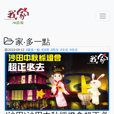
家‧多一點
2019-09-12
#家多一點
#沙田
#民生
#文化
#生活