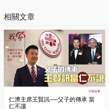
相關文章
封面故事
仁濟主席王賢訊──父子的傳承 當
仁不讓