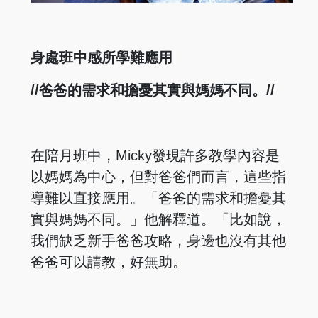
身處班中感所學難應用
//爸爸的需求和擔憂其實與媽媽不同。//
在陪月班中，Micky發現許多教學內容是
以媽媽為中心，但對爸爸們而言，這些指
導難以直接應用。「爸爸的需求和擔憂其
實與媽媽不同。」他解釋道。「比如說，
我們缺乏新手爸爸攻略，身邊也沒有其他
爸爸可以請教，好無助。