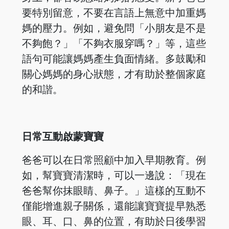
要特別留意，不要在言語上無意中加重媽
媽的壓力。例如，避免問「小朋友是不是
不夠飽？」「不夠衣服穿嗎？」等，這些
語句可能讓媽媽產生負面情緒。多鼓勵和
關心媽媽的身心狀態，才有助於整個家庭
的和諧。
日常互動啟蒙寶寶
爸爸可以在日常照顧中加入早期教育。例
如，幫寶寶清潔時，可以一邊說：「現在
爸爸幫你抹眼睛、鼻子。」這樣的互動不
僅能增進親子關係，還能讓寶寶提早熟悉
眼、耳、口、鼻的位置，有助於日後學習