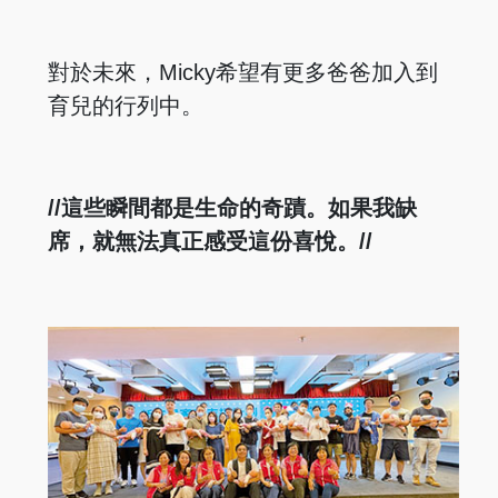
對於未來，Micky希望有更多爸爸加入到
育兒的行列中。
//這些瞬間都是生命的奇蹟。如果我缺
席，就無法真正感受這份喜悅。//