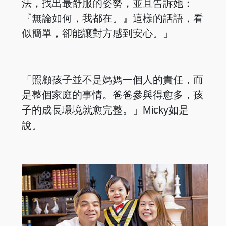
法，找出最舒服的姿勢，並且告訴她：
『無論如何，我都在。』這樣的話語，看
似簡單，卻能讓對方感到安心。」
「照顧孩子並不是媽媽一個人的責任，而
是整個家庭的事情。爸爸參與得愈多，孩
子的成長環境就愈完整。」Micky如是
說。