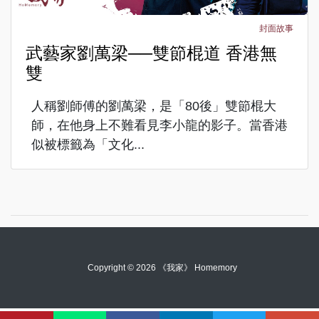
封面故事
武藝家劉萬梁──雙節棍道 香港無
雙
人稱劉師傅的劉萬梁，是「80後」雙節棍大
師，在他身上不難看見李小龍的影子。當香港
似被標籤為「文化...
Copyright © 2026 《我家》 Homemory