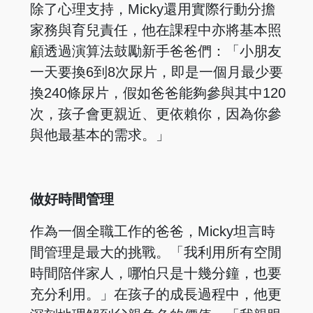
除了心理支持，Micky還用實際行動分擔
家務與育兒責任，他在課程中亦將基本照
顧透過演算法鼓勵新手爸爸們：「小朋友
一天要換6到8次尿片，即是一個月最少要
換240條尿片，假如爸爸能夠參與其中120
次，孩子會更親近、更依賴你，因為你參
與他最基本的需求。」
做好時間管理
作為一個全職工作的爸爸，Micky坦言時
間管理是最大的挑戰。「我利用所有空閒
時間陪伴家人，哪怕只是十幾分鐘，也要
充分利用。」在孩子的成長過程中，他更