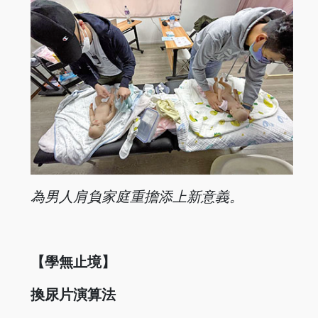
為男人肩負家庭重擔添上新意義。
【學無止境】
換尿片演算法