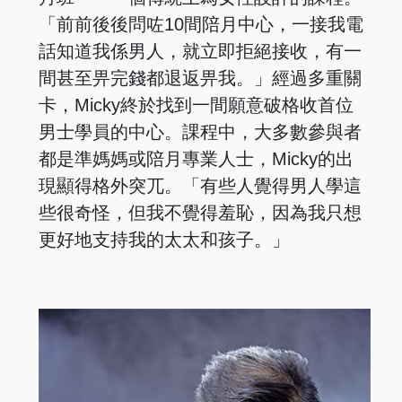
「前前後後問咗10間陪月中心，一接我電
話知道我係男人，就立即拒絕接收，有一
間甚至畀完錢都退返畀我。」經過多重關
卡，Micky終於找到一間願意破格收首位
男士學員的中心。課程中，大多數參與者
都是準媽媽或陪月專業人士，Micky的出
現顯得格外突兀。「有些人覺得男人學這
些很奇怪，但我不覺得羞恥，因為我只想
更好地支持我的太太和孩子。」