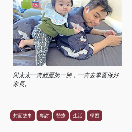
與太太一齊經歷第一胎，一齊去學習做好
家長。
封面故事
專訪
醫療
生活
學習