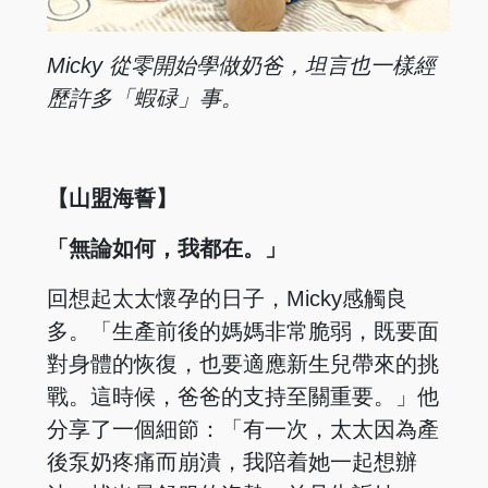
Micky 從零開始學做奶爸，坦言也一樣經
歷許多「蝦碌」事。
【山盟海誓】
「無論如何，我都在。」
回想起太太懷孕的日子，Micky感觸良
多。「生產前後的媽媽非常脆弱，既要面
對身體的恢復，也要適應新生兒帶來的挑
戰。這時候，爸爸的支持至關重要。」他
分享了一個細節：「有一次，太太因為產
後泵奶疼痛而崩潰，我陪着她一起想辦