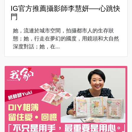
IG官方推薦攝影師李慧妍──心跳快
門
她，流連於城市空間，拍攝都市人的生存狀
態；她，行走在夢幻的國度，用鏡頭和大自然
深度對話；她，在...