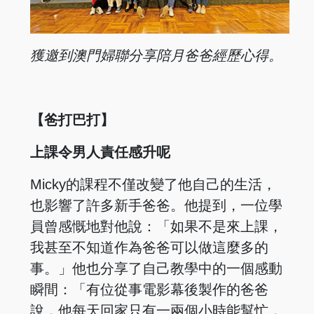
獲邀到澳門婦聯分享陪月爸爸經歷心得。
【爸打巴打】
上課令男人責任感升呢
Micky的課程不僅改變了他自己的生活，
也影響了許多新手爸爸。他提到，一位學
員曾感慨地對他說：「如果不是來上課，
我甚至不知道作為爸爸可以做這麼多的
事。」他也分享了自己教學中的一個感動
瞬間：「有位從事電影幕後製作的爸爸
說，他每天回家只有一兩個小時能幫忙，