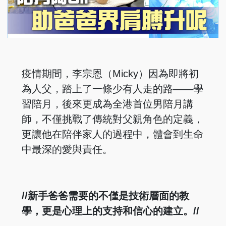
疫情期間，李宗恩（Micky）因為即將初
為人父，踏上了一條少有人走的路——學
習陪月，後來更成為全港首位男陪月講
師，不僅挑戰了傳統對父親角色的定義，
更讓他在陪伴家人的過程中，體會到生命
中最深的愛與責任。
//新手爸爸需要的不僅是技術層面的教
學，更是心理上的支持和信心的建立。//