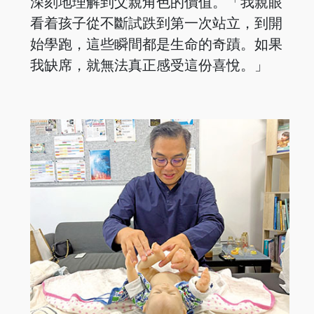
深刻地理解到父親角色的價值。「我親眼
看着孩子從不斷試跌到第一次站立，到開
始學跑，這些瞬間都是生命的奇蹟。如果
我缺席，就無法真正感受這份喜悅。」