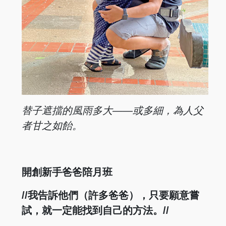
替子遮擋的風雨多大——或多細，為人父
者甘之如飴。
開創新手爸爸陪月班
//我告訴他們（許多爸爸），只要願意嘗
試，就一定能找到自己的方法。//