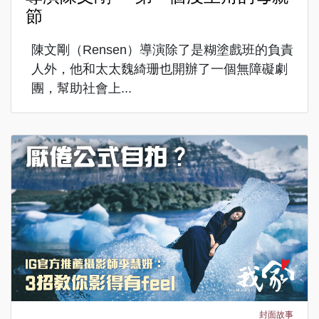
節
陳文剛（Rensen）導演除了是糊塗戲班的負責
人外，他和太太魏綺珊也開辦了一個無障礙劇
團，幫助社會上...
封面故事