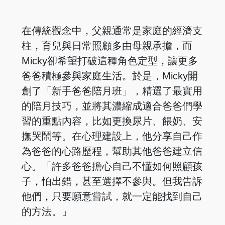
在傳統觀念中，父親通常是家庭的經濟支
柱，育兒與日常照顧多由母親承擔，而
Micky卻希望打破這種角色定型，讓更多
爸爸積極參與家庭生活。於是，Micky開
創了「新手爸爸陪月班」，精選了最實用
的陪月技巧，並將其濃縮成適合爸爸們學
習的重點內容，比如更換尿片、餵奶、安
撫哭鬧等。在心理建設上，他分享自己作
為爸爸的心路歷程，幫助其他爸爸建立信
心。「許多爸爸擔心自己不懂如何照顧孩
子，怕出錯，甚至選擇不參與。但我告訴
他們，只要願意嘗試，就一定能找到自己
的方法。」