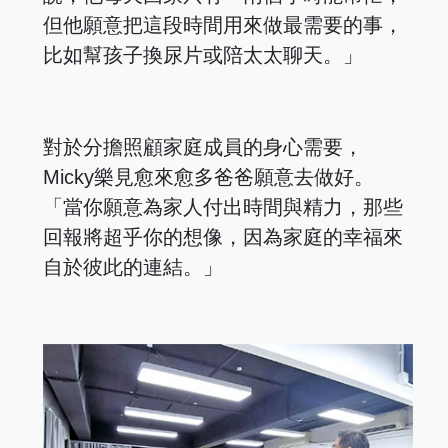
但他願意把這段時間用來做最需要的事，
比如幫孩子換尿片或陪太太聊天。」
對於分擔照顧家庭成員的身心需要，
Micky樂見愈來愈多爸爸願意去做好。
「當你願意為家人付出時間與精力，那些
回報將超乎你的想像，因為家庭的幸福來
自於彼此的連結。」