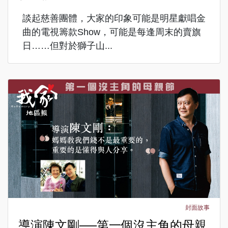
談起慈善團體，大家的印象可能是明星獻唱金
曲的電視籌款Show，可能是每逢周末的賣旗
日……但對於獅子山...
封面故事
導演陳文剛──第一個沒主角的母親