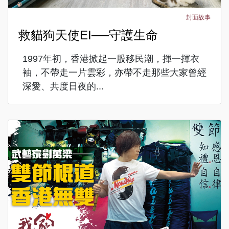
封面故事
救貓狗天使EI──守護生命
1997年初，香港掀起一股移民潮，揮一揮衣
袖，不帶走一片雲彩，亦帶不走那些大家曾經
深愛、共度日夜的...