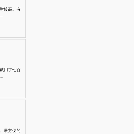
對較高。有
.
就用了七百
.
、最方便的