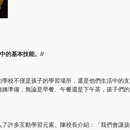
中的基本技能。//
的學校不僅是孩子的學習場所，還是他們生活中的支
姨姨準備，無論是早餐、午餐還是下午茶，孩子們的
入了許多互動學習元素。陳校長介紹：「我們會讓孩