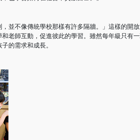
別，並不像傳統學校那樣有許多隔牆。」這樣的開放
學和老師互動，促進彼此的學習。雖然每年級只有一
孩子的需求和成長。