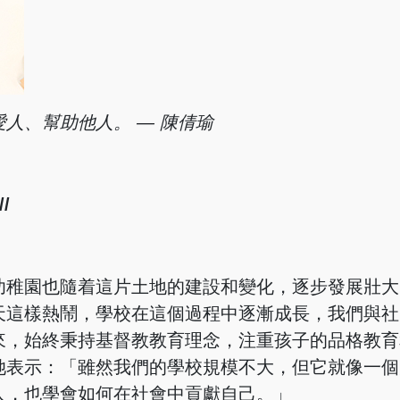
愛人、
幫助他人。 — 陳倩瑜
/
幼稚園也隨着這片土地的建設和變化，逐步發展壯大
天這樣熱鬧，學校在這個過程中逐漸成長，我們與社
來，始終秉持基督教教育理念，注重孩子的品格教育
她表示：「雖然我們的學校規模不大，但它就像一個
人，也學會如何在社會中貢獻自己。」