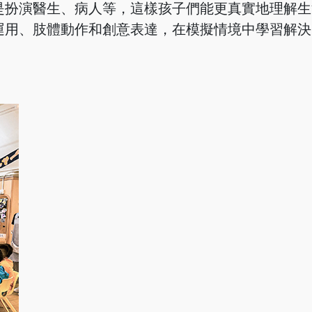
是扮演醫生、病人等，這樣孩子們能更真實地理解生
運用、肢體動作和創意表達，在模擬情境中學習解決