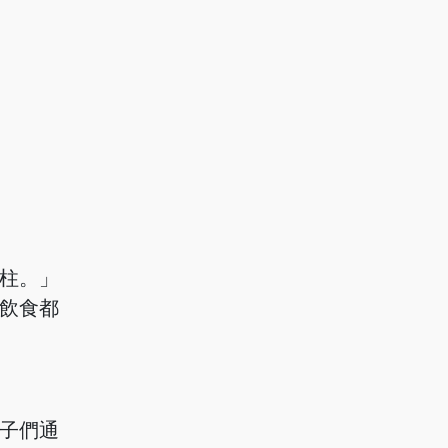
柱。」
飲食都
子們通