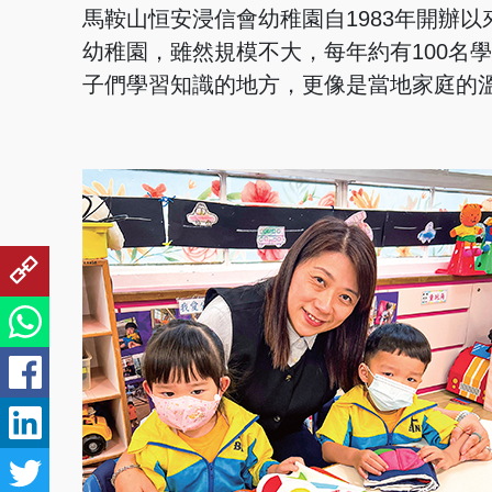
馬鞍山恒安浸信會幼稚園自1983年開辦
幼稚園，雖然規模不大，每年約有100名
子們學習知識的地方，更像是當地家庭的