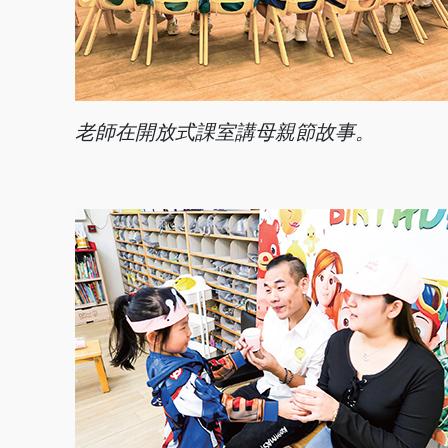
老師在開放式課室
講母親節故事。