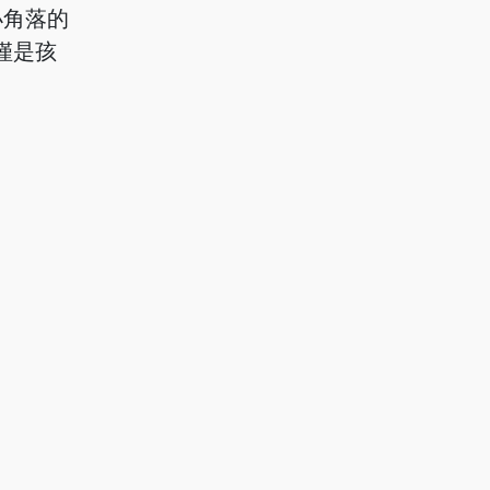
小角落的
僅是孩