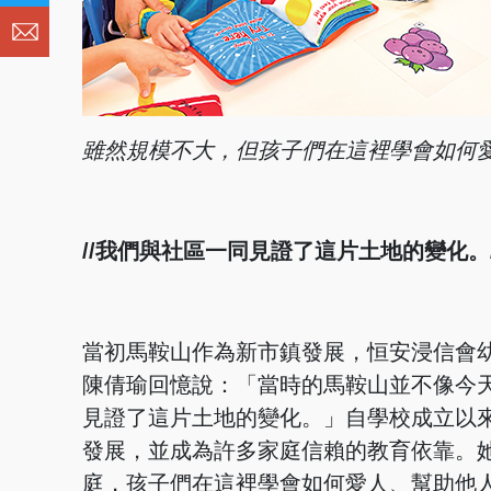
雖然規模不大，但孩子
們在這裡學會如何
//我們與社區一同見證了這片土地的變化。/
當初馬鞍山作為新市鎮發展，恒安浸信會
陳倩瑜回憶說：「當時的馬鞍山並不像今
見證了這片土地的變化。」自學校成立以
發展，並成為許多家庭信賴的教育依靠。
庭，孩子們在這裡學會如何愛人、幫助他