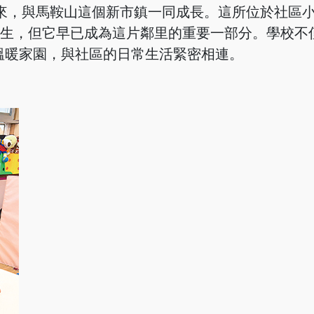
以來，與馬鞍山這個新市鎮一同成長。這所位於社區
學生，但它早已成為這片鄰里的重要一部分。學校不
溫暖家園，與社區的日常生活緊密相連。