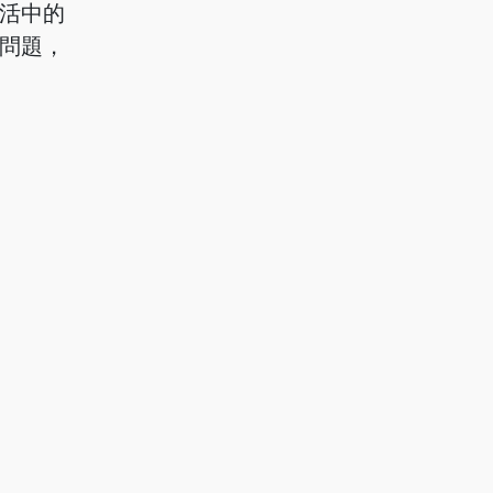
活中的
問題，