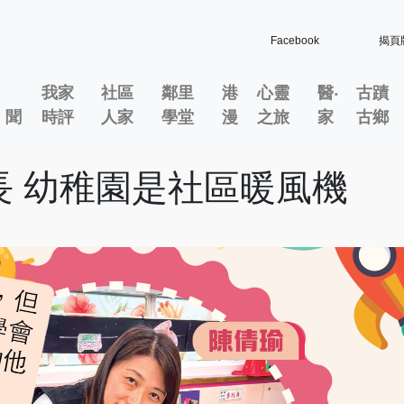
Facebook
揭頁
我家
社區
鄰里
港
心靈
醫‧
古蹟
」聞
時評
人家
學堂
漫
之旅
家
古鄉
長 幼稚園是社區暖風機