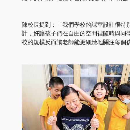
陳校長提到：「我們學校的課室設計很特
計，好讓孩子們在自由的空間裡隨時與同
校的規模反而讓老師能更細緻地關注每個