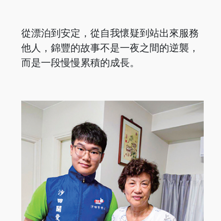
從漂泊到安定，從自我懷疑到站出來服務
他人，錦豐的故事不是一夜之間的逆襲，
而是一段慢慢累積的成長。