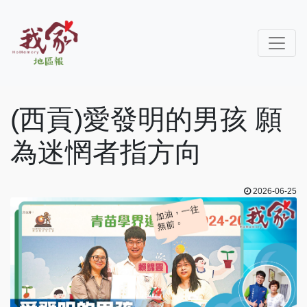
(西貢)愛發明的男孩 願
為迷惘者指方向
2026-06-25