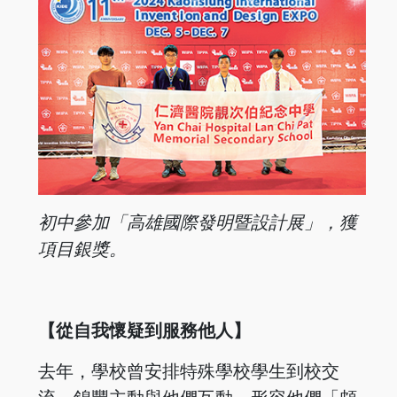
初中參加「高雄國際發明暨設計展」，獲
項目銀獎。
【從自我懷疑到服務他人】
去年，學校曾安排特殊學校學生到校交