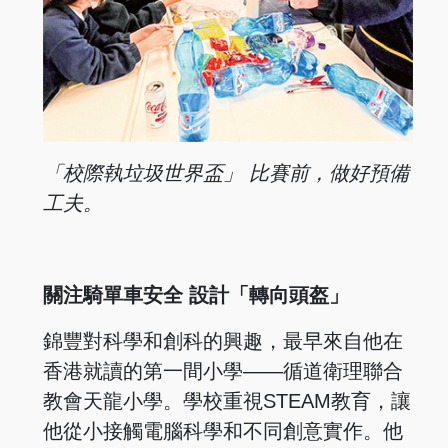
「校際執垃圾世界盃」 比賽前，做好預備
工夫。
關注騎單車安全 設計「轉向頭盔」
錦豐對科學和創科的興趣，最早來自他在
香港就讀的第一間小學——循道衛理聯合
教會天龍小學。學校重視STEAM教育，讓
他從小接觸電腦科學和不同創意實作。他