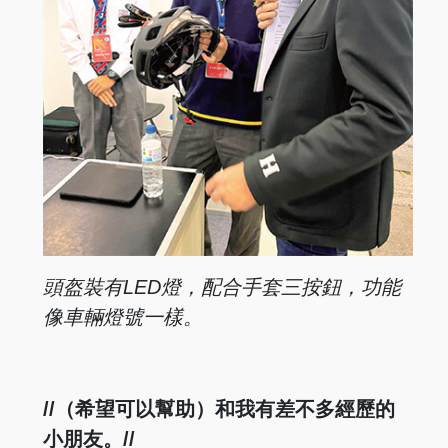
頭盔裝有LED燈，配合手套三按鈕，功能
像車輛燈號一樣。
//（希望可以幫助）和我有差不多經歷的
小朋友。//