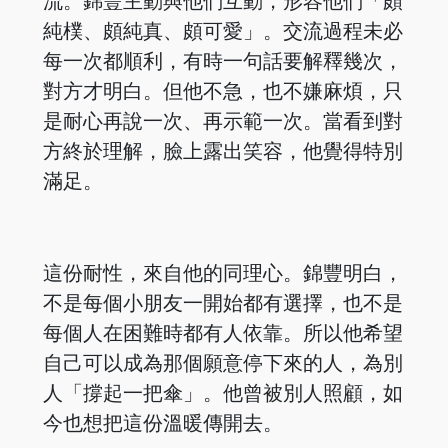
流。錦豐主動與他們互動，形容他們「頗
純樸、頗純真、頗可愛」。交流過程未必
每一次都順利，有時一句話要解釋幾次，
對方才明白。但他不急，也不嫌麻煩，只
是耐心再說一次、再示範一次。當看到對
方終於理解，臉上露出笑容，他覺得特別
滿足。
這份耐性，來自他的同理心。錦豐明白，
不是每個小朋友一開始都有選擇，也不是
每個人在困難時都有人依靠。所以他希望
自己可以成為那個願意停下來的人，為別
人「撐起一把傘」。他曾被別人照顧，如
今也想把這份溫暖傳開去。