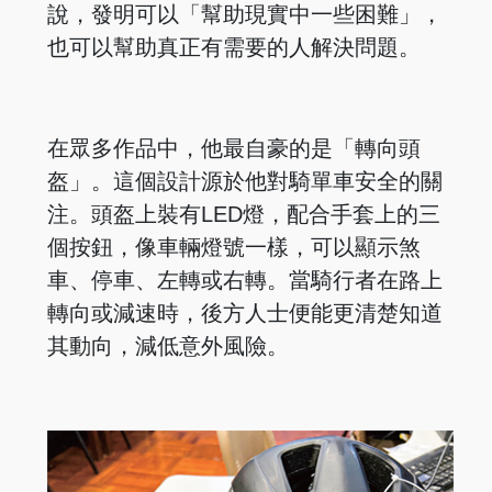
說，發明可以「幫助現實中一些困難」，
也可以幫助真正有需要的人解決問題。
在眾多作品中，他最自豪的是「轉向頭
盔」。這個設計源於他對騎單車安全的關
注。頭盔上裝有LED燈，配合手套上的三
個按鈕，像車輛燈號一樣，可以顯示煞
車、停車、左轉或右轉。當騎行者在路上
轉向或減速時，後方人士便能更清楚知道
其動向，減低意外風險。