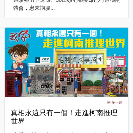
體會，患末期腸...
家‧多一點
真相永遠只有一個！走進柯南推理
世界