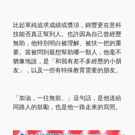
比起單純追求成績或獎項，錦豐更在意科
技能否真正幫到人。也許因為自己曾經歷
無助，他特別明白被理解、被扶一把的重
要。當被問到最想幫助哪一類人，他毫不
猶豫地說，是「和我有差不多經歷的小朋
友」，以及一些有特殊教育需要的朋友。
「加油，一往無前。」這句話，是他送給
同路人的鼓勵，也是他一路走來的寫照。