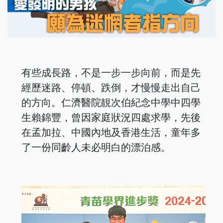
有些成長路，不是一步一步向前，而是先
經歷迷路、停頓、跌倒，才慢慢走出自己
的方向。仁濟醫院靚次伯紀念中學中四學
生賴錦豐，曾因家庭狀況四處求學，先後
在孟加拉、中國內地及香港生活，童年多
了一份同齡人未必明白的漂泊感。