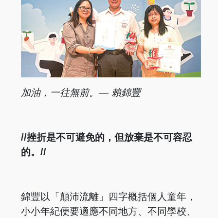
加油，一往無前。— 賴錦豐
//挫折是不可避免的，但放棄是不可容忍
的。//
錦豐以「顛沛流離」四字概括個人童年，
小小年紀便要適應不同地方、不同學校、