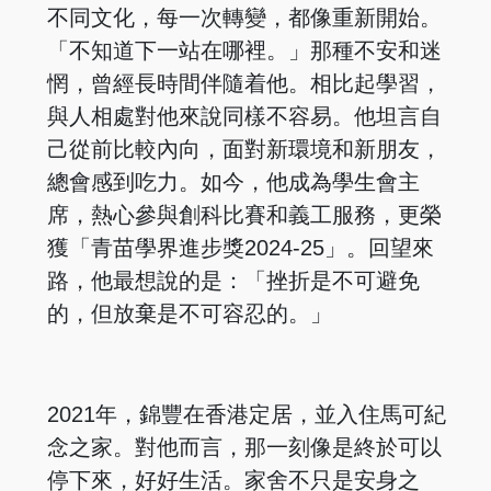
不同文化，每一次轉變，都像重新開始。
「不知道下一站在哪裡。」那種不安和迷
惘，曾經長時間伴隨着他。相比起學習，
與人相處對他來說同樣不容易。他坦言自
己從前比較內向，面對新環境和新朋友，
總會感到吃力。如今，他成為學生會主
席，熱心參與創科比賽和義工服務，更榮
獲「青苗學界進步獎2024-25」。回望來
路，他最想說的是：「挫折是不可避免
的，但放棄是不可容忍的。」
2021年，錦豐在香港定居，並入住馬可紀
念之家。對他而言，那一刻像是終於可以
停下來，好好生活。家舍不只是安身之