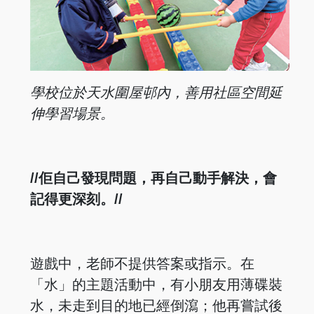
學校位於天水圍屋邨內，善用社區空間延
伸學習場景。
//佢自己發現問題，再自己動手解決，會
記得更深刻。//
遊戲中，老師不提供答案或指示。在
「水」的主題活動中，有小朋友用薄碟裝
水，未走到目的地已經倒瀉；他再嘗試後