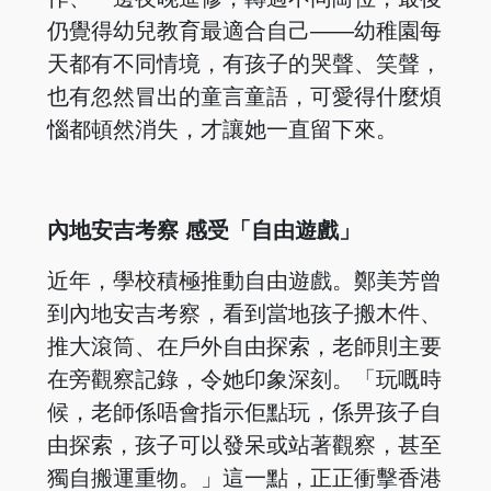
仍覺得幼兒教育最適合自己——幼稚園每
天都有不同情境，有孩子的哭聲、笑聲，
也有忽然冒出的童言童語，可愛得什麼煩
惱都頓然消失，才讓她一直留下來。
內地安吉考察 感受「自由遊戲」
近年，學校積極推動自由遊戲。鄭美芳曾
到內地安吉考察，看到當地孩子搬木件、
推大滾筒、在戶外自由探索，老師則主要
在旁觀察記錄，令她印象深刻。「玩嘅時
候，老師係唔會指示佢點玩，係畀孩子自
由探索，孩子可以發呆或站著觀察，甚至
獨自搬運重物。」這一點，正正衝擊香港