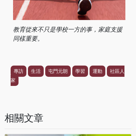
教育從來不只是學校一方的事，家庭支援
同樣重要。
專訪
生活
屯門元朗
學習
運動
社區人
家
相關文章