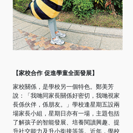
【家校合作 促進學童全面發展】
家校關係，是學校另一個特色。鄭美芳
說：「我哋同家長關係好密切，我哋視家
長係伙伴，係朋友。」學校逢星期五設兩
場家長小組，星期日亦有一場，主題包括
了解孩子的智能發展、培養閱讀興趣、提
升社交能力及升小銜接等等。近年，學校