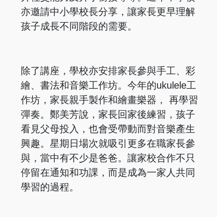
亦邀請中小學校長分享，讓家長更早理解
孩子成長不同階段的需要。
除了講座，學校亦安排家長參與手工、彩
繪、書法和音樂工作坊。今年的ukulele工
作坊，家長親手製作和繪畫樂器， 再學習
彈奏。鄭美芳說，家長回家後練習，孩子
看見父母投入，也會受帶動而對音樂產生
興趣。星期日場次就吸引更多在職家長參
與，當中有不少是爸爸。讓家校合作不只
停留在通知和功課，而是成為一家人共同
學習的過程。