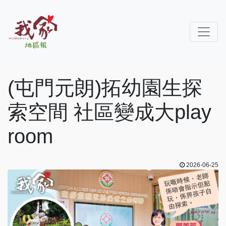
(屯門元朗)拓幼園生探
索空間 社區變成大play
room
2026-06-25