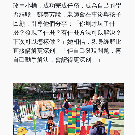
改用小桶，成功完成任務，成為自己的學
習經驗。鄭美芳說，老師會在事後與孩子
回顧，引導他們分享：「你剛才玩了什
麼？發現了什麼？有什麼方法可以解決？
下次可以怎樣做？」她相信，親身經歷比
直接講解更深刻。「佢自己發現問題，再
自己動手解決，會記得更深刻。」