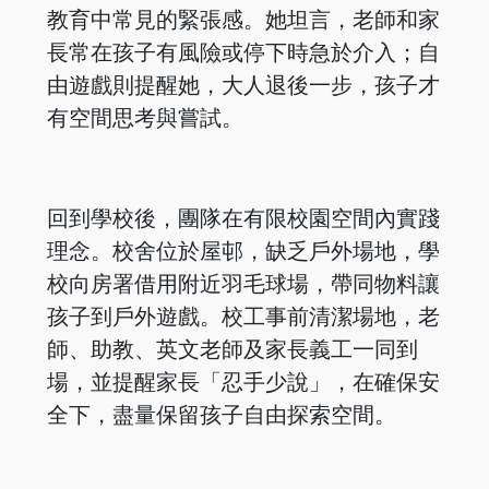
教育中常見的緊張感。她坦言，老師和家
長常在孩子有風險或停下時急於介入；自
由遊戲則提醒她，大人退後一步，孩子才
有空間思考與嘗試。
回到學校後，團隊在有限校園空間內實踐
理念。校舍位於屋邨，缺乏戶外場地，學
校向房署借用附近羽毛球場，帶同物料讓
孩子到戶外遊戲。校工事前清潔場地，老
師、助教、英文老師及家長義工一同到
場，並提醒家長「忍手少說」，在確保安
全下，盡量保留孩子自由探索空間。