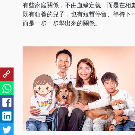
有些家庭關係，不由血緣定義，而是在相處之間
既有領養的兒子，也有短暫停留、等待下
而是一步一步學出來的關係。