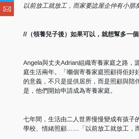
以前放工就放工，而家要諗屋企仲有小朋友。— An
//（領養兒子後）如果可以，就想幫多一個小朋
Angela與丈夫Adrian組織寄養家庭
庭生活兩年。「嗰個寄養家庭照顧得佢好好
的意義，不只是提供居所，而是照顧與陪伴
是，他們開始申請成為寄養家庭。
七年間，生活由二人世界慢慢變成有孩子
學校、情緒照顧……「以前放工就放工，而家