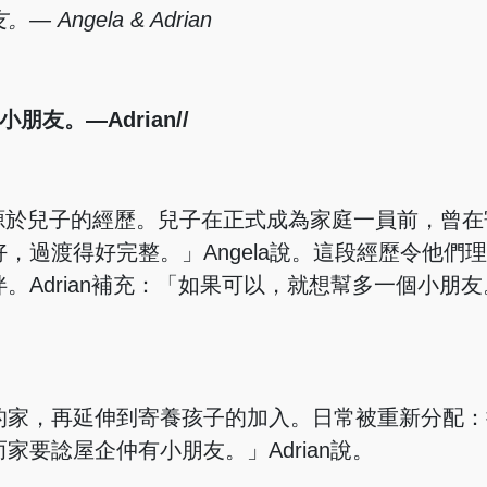
gela & Adrian
友。—Adrian//
之路，源於兒子的經歷。兒子在正式成為家庭一員前，曾
，過渡得好完整。」Angela說。這段經歷令他們
。Adrian補充：「如果可以，就想幫多一個小朋
的家，再延伸到寄養孩子的加入。日常被重新分配：
要諗屋企仲有小朋友。」Adrian說。