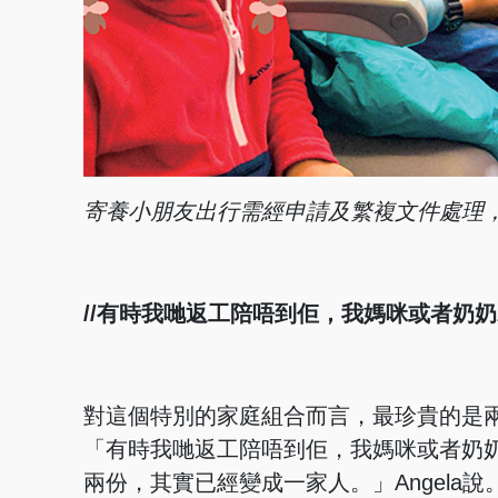
寄養小朋友出行需經申請及繁複文件處理，A
//有時我哋返工陪唔到佢，我媽咪或者奶奶就會
對這個特別的家庭組合而言，最珍貴的是
「有時我哋返工陪唔到佢，我媽咪或者奶
兩份，其實已經變成一家人。」Angela說