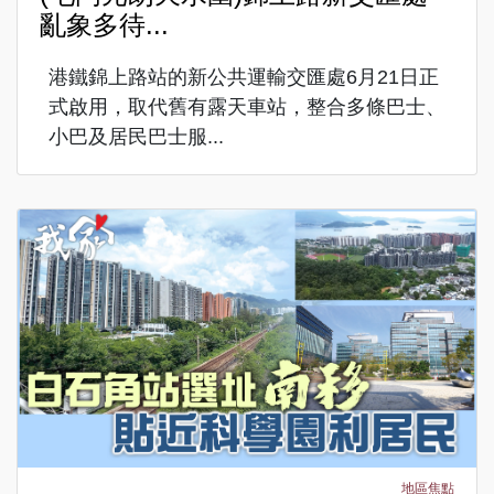
亂象多待...
港鐵錦上路站的新公共運輸交匯處6月21日正
式啟用，取代舊有露天車站，整合多條巴士、
小巴及居民巴士服...
地區焦點