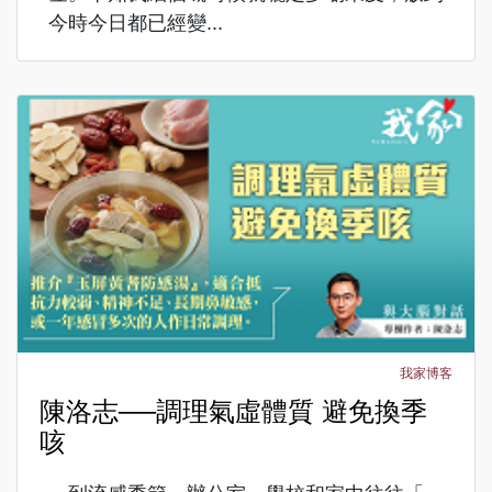
今時今日都已經變...
我家博客
陳洛志──調理氣虛體質 避免換季
咳