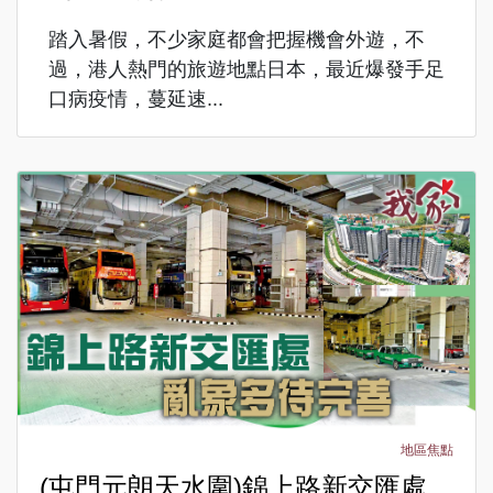
踏入暑假，不少家庭都會把握機會外遊，不
過，港人熱門的旅遊地點日本，最近爆發手足
口病疫情，蔓延速...
地區焦點
(屯門元朗天水圍)錦上路新交匯處