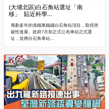
(大埔北區)白石角站選址「南
移」 貼近科學...
籌劃多年的港鐵東鐵綫白石角站項目，取得突
破性進展。政府7月初正式公布車站正式選
址，並將白石角車站...