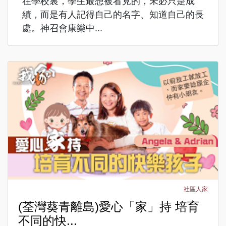
在學校裏，學生最想被看見的，未必只是成
績，而是有人記得自己的名字、知道自己的長
處。神召會康樂中...
社區人家
(荃灣葵青離島)愛心「家」持 培育
不同的快...