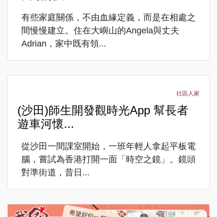
有些家庭關係，不由血緣定義，而是在相處之
間慢慢建立。住在大嶼山的Angela與丈夫
Adrian，家中既有領...
社區人家
(沙田)師生開發觀時光App 幫長者
遊車河懷...
從沙田一間課室開始，一班年輕人拿起平板電
腦，嘗試為香港打開一面「時空之鏡」。鏡頭
對準街道，昔日...