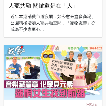
人寵共融 關鍵還是在「人」
近年本港消費市道疲弱，如今愈來愈多商場、
公園積極增加人寵共融空間，「寵物友善」亦
成為不少家庭心...
社區人家