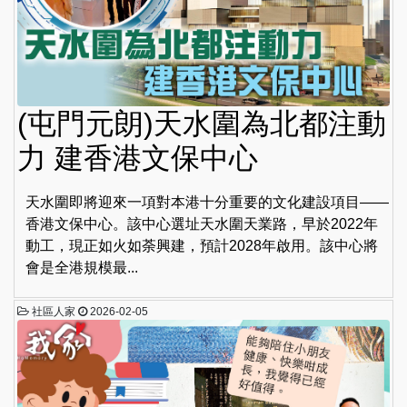
(屯門元朗)天水圍為北都注動
力 建香港文保中心
天水圍即將迎來一項對本港十分重要的文化建設項目——
香港文保中心。該中心選址天水圍天業路，早於2022年
動工，現正如火如荼興建，預計2028年啟用。該中心將
會是全港規模最...
社區人家
2026-02-05