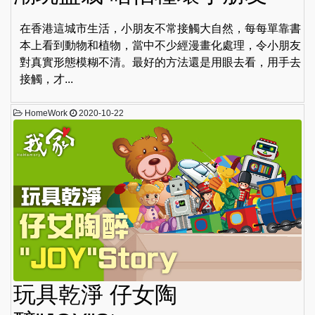
在香港這城市生活，小朋友不常接觸大自然，每每單靠書
本上看到動物和植物，當中不少經漫畫化處理，令小朋友
對真實形態模糊不清。最好的方法還是用眼去看，用手去
接觸，才...
HomeWork
2020-10-22
玩具乾淨 仔女陶