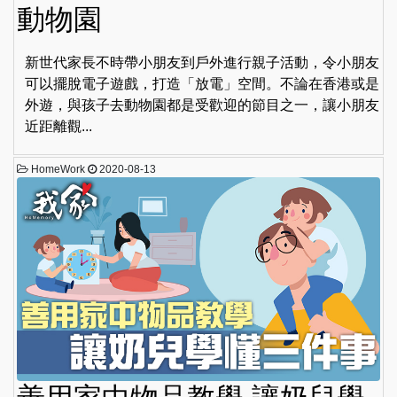
動物園
新世代家長不時帶小朋友到戶外進行親子活動，令小朋友
可以擺脫電子遊戲，打造「放電」空間。不論在香港或是
外遊，與孩子去動物園都是受歡迎的節目之一，讓小朋友
近距離觀...
HomeWork
2020-08-13