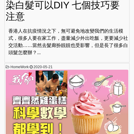
染白髮可以DIY 七個技巧要
注意
香港人在抗疫情況之下，無可避免地改變我們的生活模
式，很多人要在家工作，盡量減少外出吃飯，更要減少社
交活動……當然去髮廊扮靚靚也受影響，但是長了很多白
頭髮怎麼辦？...
HomeWork
2020-05-21