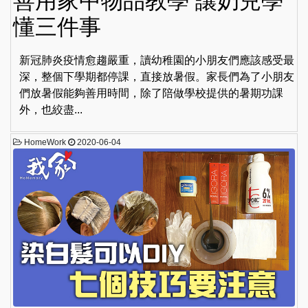
善用家中物品教學 讓奶兒學
懂三件事
新冠肺炎疫情愈趨嚴重，讀幼稚園的小朋友們應該感受最
深，整個下學期都停課，直接放暑假。家長們為了小朋友
們放暑假能夠善用時間，除了陪做學校提供的暑期功課
外，也絞盡...
HomeWork
2020-06-04