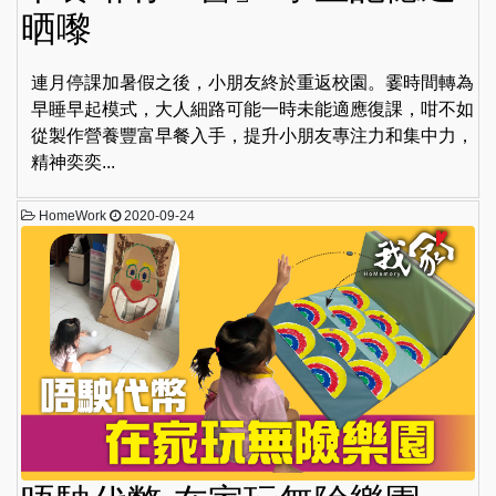
晒嚟
連月停課加暑假之後，小朋友終於重返校園。霎時間轉為
早睡早起模式，大人細路可能一時未能適應復課，咁不如
從製作營養豐富早餐入手，提升小朋友專注力和集中力，
精神奕奕...
HomeWork
2020-09-24