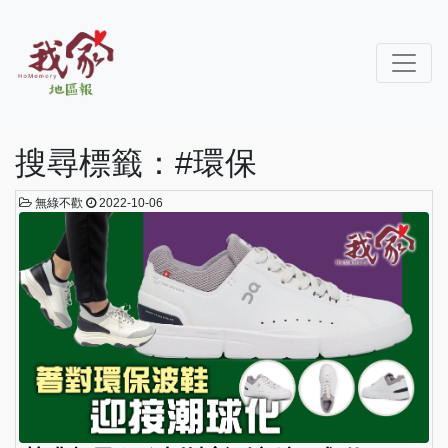
搜尋標籤：#環保
無綠不歡
2022-10-06