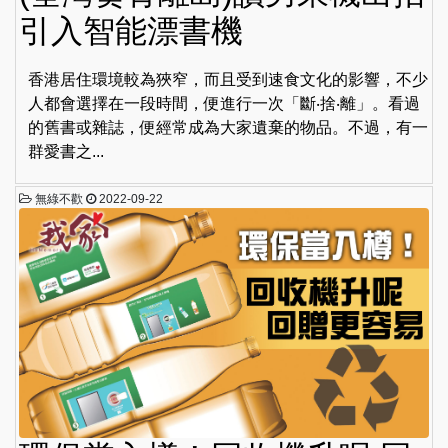
引入智能漂書機
香港居住環境較為狹窄，而且受到速食文化的影響，不少
人都會選擇在一段時間，便進行一次「斷‧捨‧離」。看過
的舊書或雜誌，便經常成為大家遺棄的物品。不過，有一
群愛書之...
無綠不歡
2022-09-22