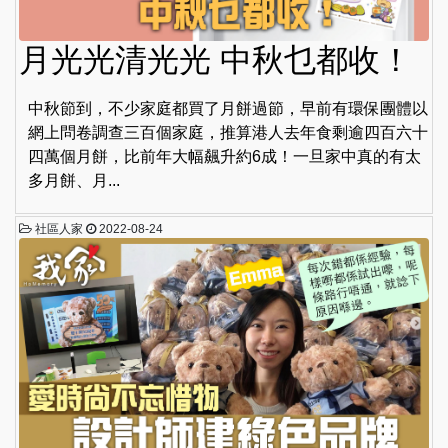
月光光清光光 中秋乜都收！
中秋節到，不少家庭都買了月餅過節，早前有環保團體以
網上問卷調查三百個家庭，推算港人去年食剩逾四百六十
四萬個月餅，比前年大幅飆升約6成！一旦家中真的有太
多月餅、月...
社區人家
2022-08-24