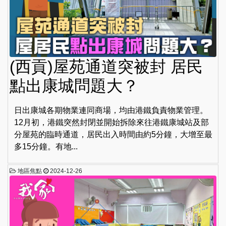
(西貢)屋苑通道突被封 居民
點出康城問題大？
日出康城各期物業連同商場，均由港鐵負責物業管理。
12月初，港鐵突然封閉並開始拆除來往港鐵康城站及部
分屋苑的臨時通道，居民出入時間由約5分鐘，大增至最
多15分鐘。有地...
地區焦點
2024-12-26