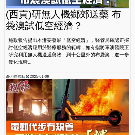
(西貢)研無人機鄉郊送藥 布
袋澳試低空經濟？
施政報告提出本港要發展「低空經濟」，醫管局確認正探
討低空經濟應用於醫療服務的範疇，如有指將軍澳醫院正
研究利用無人機送遞藥物，到十公里外的布袋澳，進一步
優化現時...
地區焦點
2025-01-09