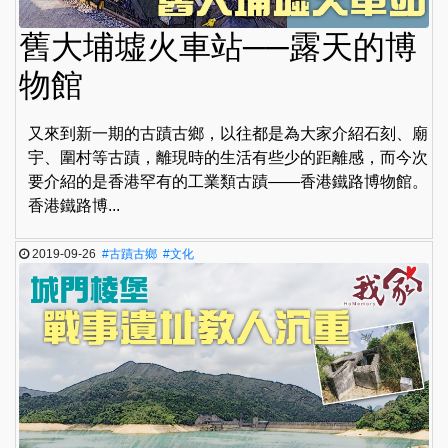
舊大埔墟火車站──露天的博
物館
又來到新一期的古蹟古鄉，以往都是為大家介紹石刻、廟
宇、圍村等古蹟，離現時的生活有些少的距離感，而今次
要介紹的是香港罕有的工業類古蹟——香港鐵路博物館。
香港鐵路博...
2019-09-26
#古蹟古鄉
#文化