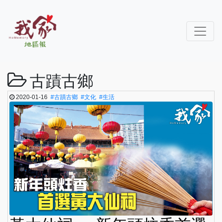
古蹟古鄉
2020-01-16
#古蹟古鄉
#文化
#生活