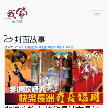
封面故事
2025-01-23
#封面故事
#文化
#專訪
#生活
#學習