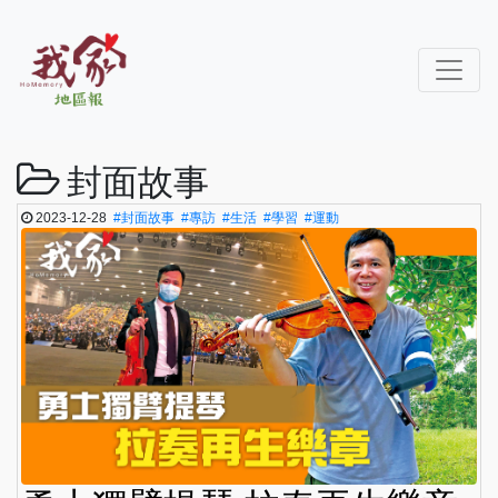
封面故事
2023-12-28
#封面故事
#專訪
#生活
#學習
#運動