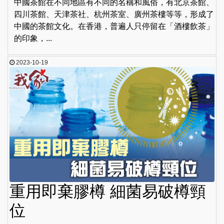
中國茶館在不同地區有不同的名稱和風俗，有北京茶館、
四川茶館、天津茶社、杭州茶室、廣州茶樓等等，形成了
中國的茶館文化。在香港，普遍人只停留在「酒樓飲茶」
的印象，...
2023-10-19
重用即棄膠樽 細菌易破樽頸
位