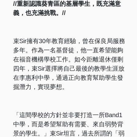
//重新認識葵青區的基層學生，既充滿意
義，也充滿挑戰。//
束Sir擁有30年教育經驗，曾在保良局服務
多年。作為一名基督徒，他一直希望能夠
在福音機構學校工作。如今距離退休僅剩
四年，束Sir選擇將自己最後的教學生涯放
在李惠利中學，通過正向教育幫助學生發
掘潛力，實現夢想。
「這間學校的方針並非要打造一所Band1
中學，而是希望幫助有需要、來自弱勢背
景的學生。」束Sir坦言，過去所謂的「弱