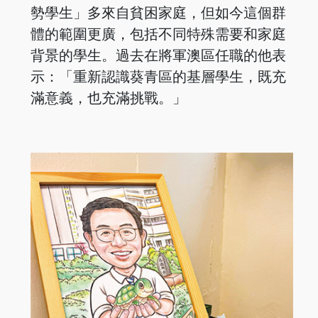
勢學生」多來自貧困家庭，但如今這個群
體的範圍更廣，包括不同特殊需要和家庭
背景的學生。過去在將軍澳區任職的他表
示：「重新認識葵青區的基層學生，既充
滿意義，也充滿挑戰。」