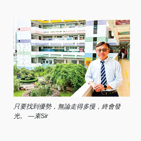
只要找到優勢，
無論走得多慢，終會
發
光。 —束Sir