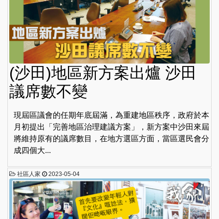
(沙田)地區新方案出爐 沙田
議席數不變
現屆區議會的任期年底屆滿，為重建地區秩序，政府於本
月初提出「完善地區治理建議方案」，新方案中沙田來屆
將維持原有的議席數目，在地方選區方面，當區選民會分
成四個大...
社區人家
2023-05-04