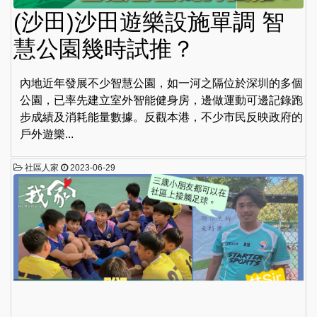
(沙田)沙田遊樂設施單調 智
慧公園幾時試推？
內地近年發展不少智慧公園，如一河之隔位於深圳的多個
公園，已率先建立室外智能健身房，邊做運動可邊記錄跑
步成績及消耗能量數據。反觀本港，不少市民反映政府的
戶外遊樂...
社區人家
2023-06-29