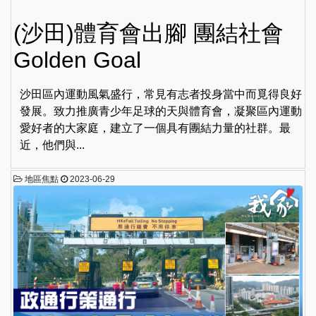
(沙田)體育會出腳 團結社會
Golden Goal
沙田區內運動風氣盛行，常見有志者投身當中而覓得良好
發展。致力推廣青少年足球的天與體育會，凝聚區內運動
愛好者的大家庭，建立了一個具有團結力量的社群。最
近，他們與...
地區焦點
2023-06-29