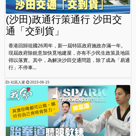
(沙田)政通行策通行 沙田交
通「交到貨」
香港回歸祖國26周年，新一屆特區政府施政亦滿一年。
現屆政府除銳意加快覓地建屋，亦有不少民生政策及地區
得以落實。其中，為解決沙田交通問題，除了成為「易通
行」不停車...
社區人家
2023-06-15