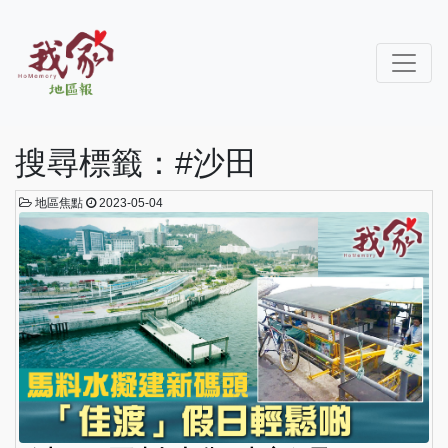
搜尋標籤：#沙田
地區焦點
2023-05-04