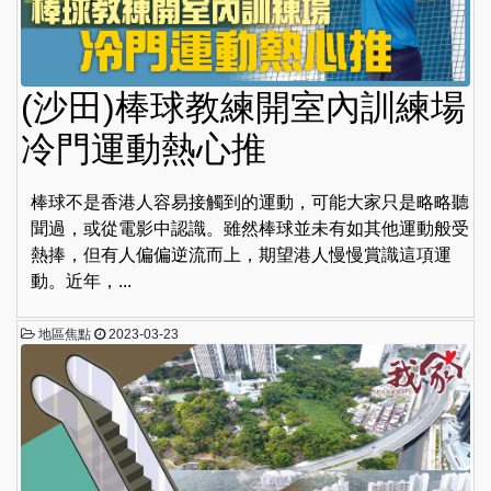
(沙田)棒球教練開室內訓練場
冷門運動熱心推
棒球不是香港人容易接觸到的運動，可能大家只是略略聽
聞過，或從電影中認識。雖然棒球並未有如其他運動般受
熱捧，但有人偏偏逆流而上，期望港人慢慢賞識這項運
動。近年，...
地區焦點
2023-03-23