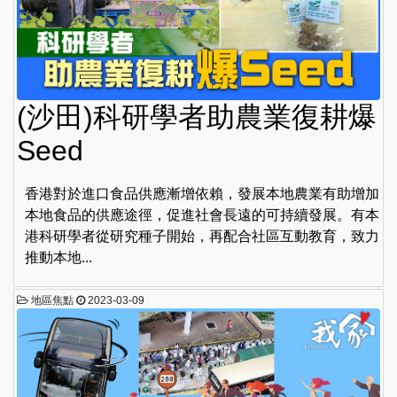
(沙田)科研學者助農業復耕爆
Seed
香港對於進口食品供應漸增依賴，發展本地農業有助增加
本地食品的供應途徑，促進社會長遠的可持續發展。有本
港科研學者從研究種子開始，再配合社區互動教育，致力
推動本地...
地區焦點
2023-03-09