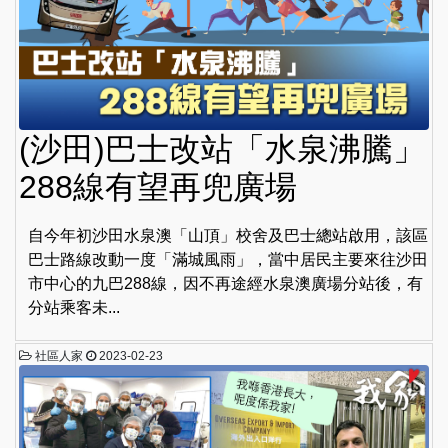
(沙田)巴士改站「水泉沸騰」
288線有望再兜廣場
自今年初沙田水泉澳「山頂」校舍及巴士總站啟用，該區
巴士路線改動一度「滿城風雨」，當中居民主要來往沙田
市中心的九巴288線，因不再途經水泉澳廣場分站後，有
分站乘客未...
社區人家
2023-02-23