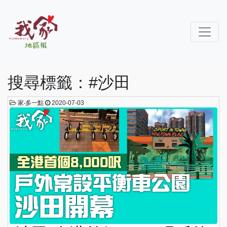
搜尋標籤：#沙田
家‧多一點
2020-07-03