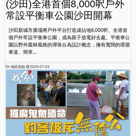
(沙田)全港首個8,000呎戶外
常設平衡車公園沙田開幕
沙田新城市廣場將戶外平台打造成佔地8,000呎、全港首
個戶外常設平衡車公園，成為親子放電好去處。平衡車公
園以野外叢林風格的彈珠台為設計概念，擁有寬闊的環迴
車道、簡單...
地區焦點
2020-07-03