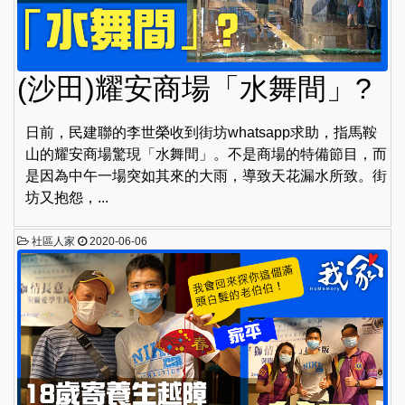
(沙田)耀安商場「水舞間」?
日前，民建聯的李世榮收到街坊whatsapp求助，指馬鞍
山的耀安商場驚現「水舞間」。不是商場的特備節目，而
是因為中午一場突如其來的大雨，導致天花漏水所致。街
坊又抱怨，...
社區人家
2020-06-06