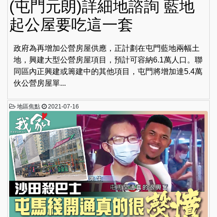
(屯門元朗)詳細地諮詢 藍地
起公屋要吃這一套
政府為再增加公營房屋供應，正計劃在屯門藍地兩幅土
地，興建大型公營房屋項目，預計可容納6.1萬人口。聯
同區內正興建或籌建中的其他項目，屯門將增加達5.4萬
伙公營房屋單...
地區焦點
2021-07-16