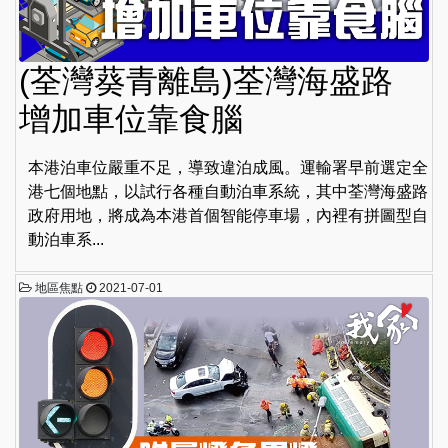
(荃灣葵青離島)荃灣海盛路
增加車位靠食腦
本港泊車位嚴重不足，導致違泊成風。運輸署早前選定全
港七個地點，以試行各種自動泊車系統，其中荃灣海盛路
政府用地，將成為本港首個智能停車場，內裡有拼圖型自
動泊車系...
地區焦點
2021-07-01