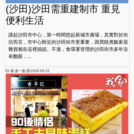
(沙田)沙田需重建制市 重見
便利生活
講起沙田市中心，第一時間想起新城市廣場，其實對於街
坊而言，市中心附近的沙田街市更重要，因買餸煮飯家居
雜貨都在這裡搞掂。不過，食環署管理的沙田街市多年沒
有翻新，...
家‧多一點
2020-05-22