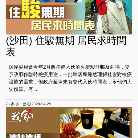
(沙田) 住駿無期 居民求時間
表
房屋委員會今年2月將準備入伙的火炭駿洋邨及商場，交
予政府作臨時檢疫用途，一批準居民雖然理解社會對檢疫
設施的需求，但政府至今未有交代入伙時間表，令他們大
失預算。有...
家‧多一點
2020-04-25