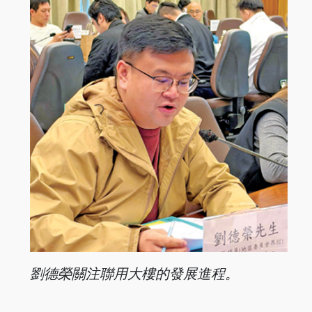
劉德榮關注聯用大樓的發展進程。