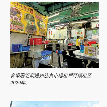
食環署近期通知熟食市場租戶可續租至
2029年。