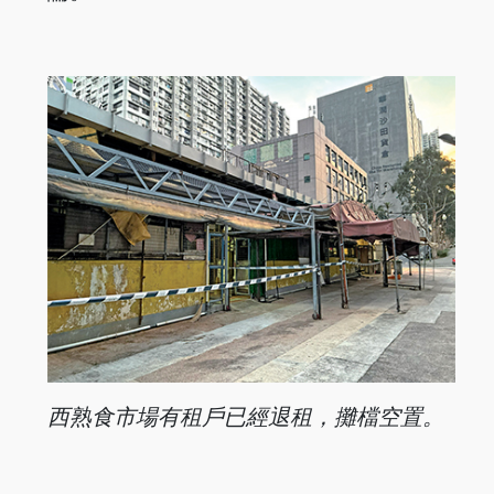
西熟食市場有租戶已經退租，攤檔空置。