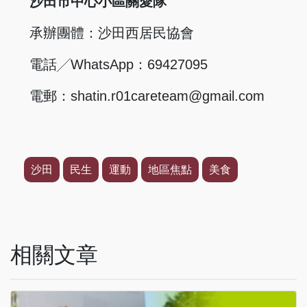
沙田市中心小區關愛隊
承辦團體：沙田西居民協會
電話╱WhatsApp：69427095
電郵：
shatin.r01careteam@gmail.com
沙田
民生
運動
地區焦點
美食
相關文章