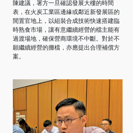
陳建議，署方一旦確認發展大樓的時間
表，在火炭工業區邊緣或鄰近新發展區的
閒置官地上，以組裝合成技術快速搭建臨
時熟食市場，讓有意繼續經營的檔主能有
過渡場地，確保營商環境不中斷。對於不
願繼續經營的攤檔，亦應提出合理補償方
案。