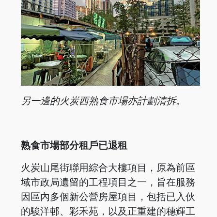
另一邊的火炭西熟食市場亦計劃清拆。
熟食市場部分租戶已退租
火炭山尾街聯用綜合大樓項目，原為前區
域市政局遺留的工程項目之一，旨在服務
因區內多個新公營房屋項目，包括已入伙
的駿洋邨、彩禾苑，以及正重建的穗輝工