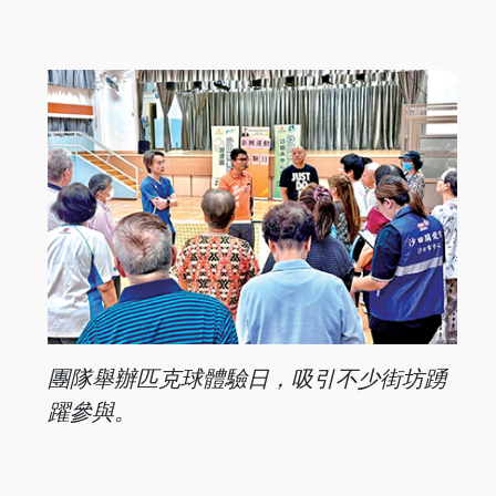
團隊舉辦匹克球體驗日，吸引不少街坊踴
躍參與。