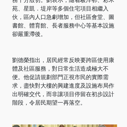
務十分殷切。劉表示，隨着駿洋邨、彩禾
苑、星凱．堤岸等多個住宅項目相繼入
伙，區內人口急劇增加，但社區會堂、圖
書館、體育館、長者服務中心等基本設施
卻嚴重滯後。
劉德榮指出，居民經常反映要跨區使用康
體及社區服務，對日常生活造成極大不
便。他促請規劃部門正視市民的實際需
求，盡快對大樓的興建進度及設施布局作
出明確交代，而非讓項目停留在初步設計
階段，令居民期望一再落空。