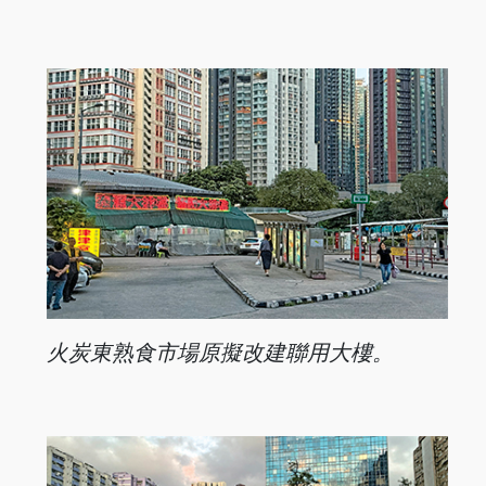
火炭東熟食市場原擬改建聯用大樓。