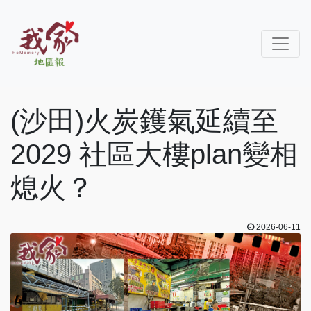
(沙田)火炭鑊氣延續至
2029 社區大樓plan變相
熄火？
2026-06-11