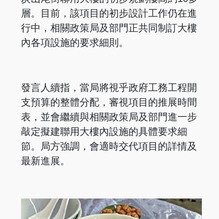
層。目前，該項目的初步設計工作仍在進
行中，相關政策局及部門正共同制訂大樓
內各項設施的要求細則。
發言人續指，當局將視乎政府工務工程開
支預算的整體分配，審視項目的推展時間
表，並會繼續與相關政策局及部門進一步
敲定擬建聯用大樓內設施的具體要求細
節。局方強調，會適時交代項目的詳情及
最新進展。