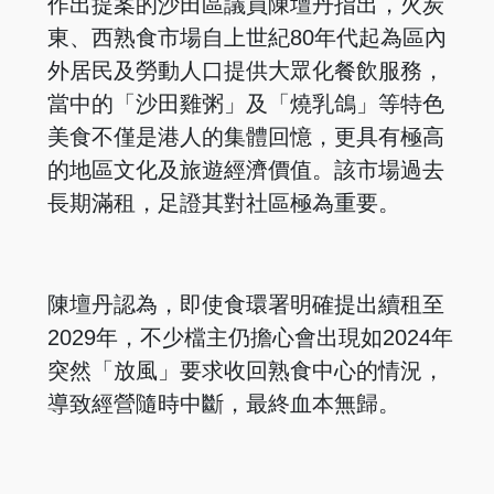
作出提案的沙田區議員陳壇丹指出，火炭
東、西熟食市場自上世紀80年代起為區內
外居民及勞動人口提供大眾化餐飲服務，
當中的「沙田雞粥」及「燒乳鴿」等特色
美食不僅是港人的集體回憶，更具有極高
的地區文化及旅遊經濟價值。該市場過去
長期滿租，足證其對社區極為重要。
陳壇丹認為，即使食環署明確提出續租至
2029年，不少檔主仍擔心會出現如2024年
突然「放風」要求收回熟食中心的情況，
導致經營隨時中斷，最終血本無歸。