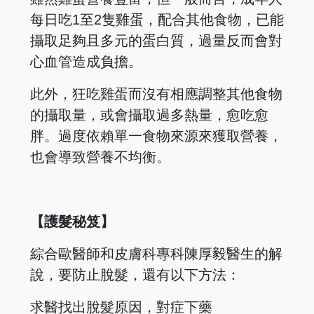
每日吃1至2隻雞蛋，配合其他食物，已能
攝取足夠且多元的蛋白質，過量反而會對
心血管造成負擔。
此外，狂吃雞蛋而沒有相應調整其他食物
的攝取量，或會攝取過多熱量，愈吃愈
胖。過度依賴單一食物來源來獲取營養，
也會導致營養不均衡。
【護髮秘笈】
綜合歐醫師和皮膚科專科陳厚毅醫生的解
說，要防止脫髮，還有以下方法：
求醫找出脫髮原因，對症下藥