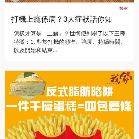
醫‧家
打機上癮係病？3大症狀話你知
怎樣才算是「上癮」？世衛便列舉了以下三種
特徵：1. 對於打機的頻率、強度、持續時間、
以及開始和結束...