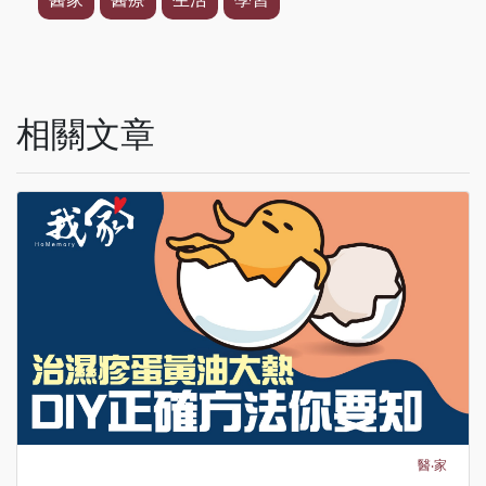
相關文章
醫‧家