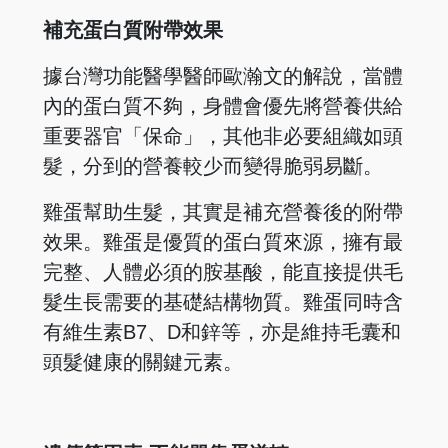
補充蛋白質附帶效果
據台灣功能醫學醫師歐瀚文的解說，當體
內的蛋白質不夠，身體會優先將營養供給
重要器官「保命」，其他非必要組織如頭
髮，分到的營養較少而變得脆弱易斷。
雞蛋幫助生髮，其實是補充營養後的附帶
效果。雞蛋是優質的蛋白質來源，擁有最
完整、人體必須的胺基酸，能直接提供毛
髮生長需要的基礎結構物質。雞蛋同時含
有維生素B7、D和鋅等，亦是維持毛囊和
頭髮健康的關鍵元素。