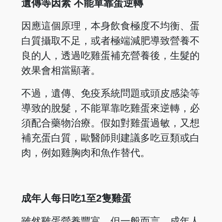
遺傳等因素 不能單靠蛋逆轉
因應這個原理，本身飲食極度不均衡、蛋
白質攝取不足，或者極端減肥導致營養不
良的人，透過吃雞蛋補充營養後，生髮的
效果會相當顯著。
不過，遺傳、免疫系統問題或頭皮感染等
導致的脫髮，不能單靠吃雞蛋來逆轉，必
須配合藥物治療。假如對雞蛋過敏，又想
補充蛋白質，歐醫師則建議多吃豆類或白
肉，例如雞胸肉和魚作替代。
成年人每日吃1至2隻雞蛋
雖然雞蛋營養豐富，但一般而言，成年人