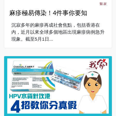
醫‧家
麻疹極易傳染！4件事你要知
沉寂多年的麻疹再成社會焦點，包括香港在
內，近月以來全球多個地區出現麻疹病例急升
現象。截至5月1日...