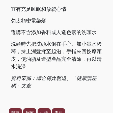
宜有充足睡眠和放鬆心情
勿太頻密電染髮
選購不含添加香料或人造色素的洗頭水
洗頭時先把洗頭水倒在手心、加小量水稀
釋，抹上濕髮揉至起泡，手指來回按摩頭
皮，使油脂及造型產品完全清除，再以清
水洗淨
資料來源：綜合傳媒報道、「健康講座
網」文章
醫家
醫療
生活
學習