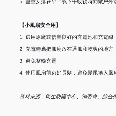
5. 盡量安排在早上或下午較後時間做戶
【小風扇安全用】
1. 選用原廠或信譽良好的充電池和充電線
2. 充電時應把風扇放在通風和乾爽的地方
3. 避免整晚充電
4. 使用風扇前束好長髮，避免髮尾捲入風
資料來源：衞生防護中心、消委會、綜合