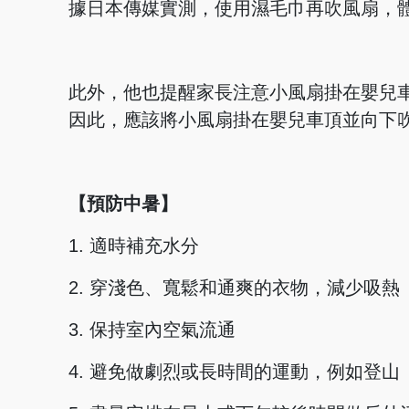
據日本傳媒實測，使用濕毛巾再吹風扇，體
此外，他也提醒家長注意小風扇掛在嬰兒
因此，應該將小風扇掛在嬰兒車頂並向下
【預防中暑】
1. 適時補充水分
2. 穿淺色、寬鬆和通爽的衣物，減少吸熱
3. 保持室內空氣流通
4. 避免做劇烈或長時間的運動，例如登山