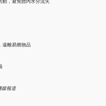
外活動，避免體內水分流失
，遠離易燃物品
扇
傳媒報道