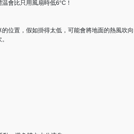
温會比只用風扇時低6°C！
車的位置，假如掛得太低，可能會將地面的熱風吹向
吹。