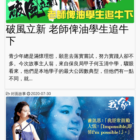
破風立新 老師俾油學生追牛
下
青少年總是滿懷理想，願意去落實嘗試，努力實踐人卻不
多。今次故事主人翁，來自保良局甲子何玉清中學，驟眼
看來，他們是本地學子的最大公因數典型，但他們有一點
不同，就...
封面故事
2020-07-30