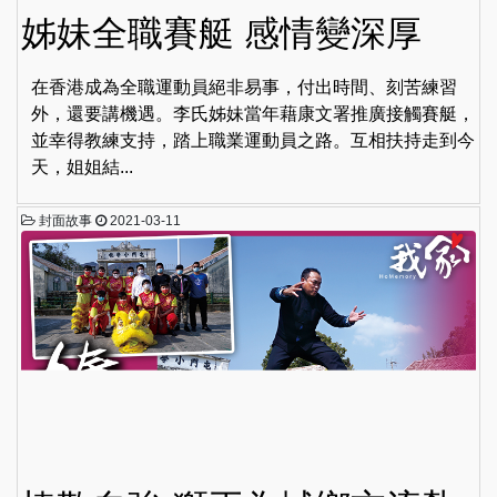
姊妹全職賽艇 感情變深厚
在香港成為全職運動員絕非易事，付出時間、刻苦練習
外，還要講機遇。李氏姊妹當年藉康文署推廣接觸賽艇，
並幸得教練支持，踏上職業運動員之路。互相扶持走到今
天，姐姐結...
封面故事
2021-03-11