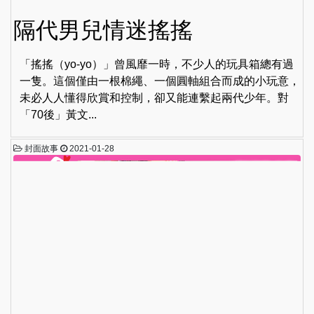
隔代男兒情迷搖搖
「搖搖（yo-yo）」曾風靡一時，不少人的玩具箱總有過
一隻。這個僅由一根棉繩、一個圓軸組合而成的小玩意，
未必人人懂得欣賞和控制，卻又能連繫起兩代少年。對
「70後」黃文...
封面故事
2021-01-28