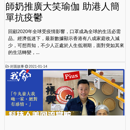
師奶推廣大笑瑜伽 助港人簡
單抗疫鬱
回顧2020年全球受疫情影響，口罩成為全球的生活必需
品。經濟低迷下，最新數據顯示香港有八成家庭收入減
少，可想而知，不少人正處於人生低潮期，面對突如其來
的生活轉變，...
封面故事
2021-01-14