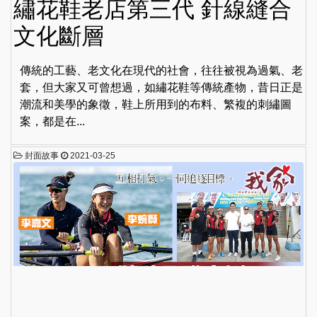
繡花鞋老店第三代 針線縫合
文化斷層
傳統的工藝、老文化在現代的社會，往往被視為過氣、老
套，但大家又可曾想過，如繡花鞋等傳統產物，昔日正是
潮流和美學的象徵，鞋上所用到的布料、繁複的刺繡圖
案，都是在...
封面故事
2021-03-25