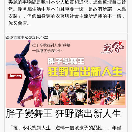
美麗的事物總是吸引不少人欣賞和追求，這個道理自古皆
然。穿著屬生活中基本而且重要一環，是故有所謂「人靠
衣裝」，但假如身穿的衣著與社會主流所追捧的不一樣，
你又會否...
封面故事
2021-04-22
胖子變舞王 狂野踏出新人生
「拉丁令我找到人生，逆轉一個壞孩子的品性。」年僅