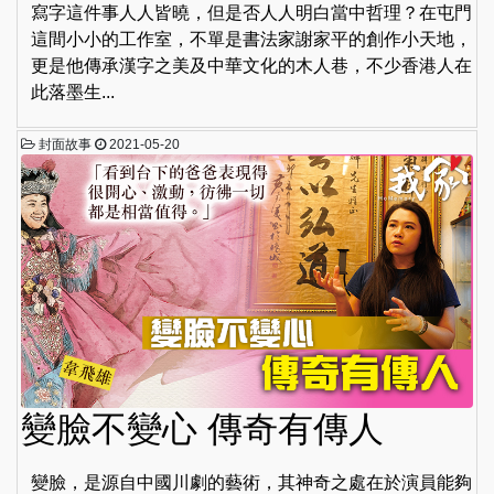
寫字這件事人人皆曉，但是否人人明白當中哲理？在屯門
這間小小的工作室，不單是書法家謝家平的創作小天地，
更是他傳承漢字之美及中華文化的木人巷，不少香港人在
此落墨生...
封面故事
2021-05-20
變臉不變心 傳奇有傳人
變臉，是源自中國川劇的藝術，其神奇之處在於演員能夠