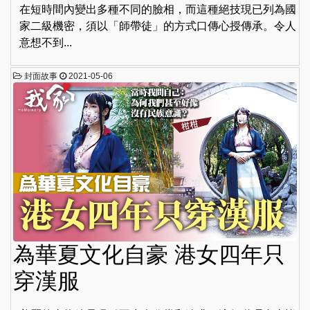
在短時間內變出多種不同的臉相，而這種絕技現已列為國
家二級機密，須以「師帶徒」的方式口傳心授傳承。令人
意想不到...
封面故事
2021-05-06
為華夏文化自豪 港女四年只
穿漢服