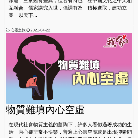
深遠，三家雖有差異，但各有特色，在中國文化之中又相
互融合。儒家講究入世，強調有為，積極進取，建功立
業，以天下...
心靈之旅
2021-04-22
物質難填內心空虛
在現代社會物質主義的薰陶下，許多人看似過著成功的生
活，內心卻非常不快樂，普遍上心靈空虛或是出現抑鬱問