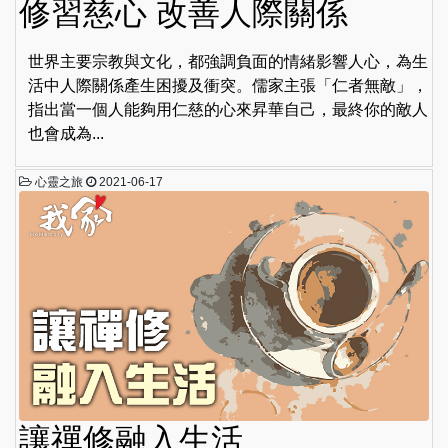
修習慈心 改善人際關係
世界主要宗教與文化，都強調負面的情緒影響人心，為生
活中人際關係產生困擾及衝突。儒家主張「仁者無敵」，
指出當一個人能夠用仁慈的心來昇華自己，最終你的敵人
也會成為...
心靈之旅
2021-06-17
讓禪修融入生活