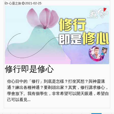
心靈之旅
2021-02-25
修行即是修心
你心目中的「修行」到底是怎樣？打坐冥想？與神靈溝
通？練出各種神通？要剃頭出家？其實，修行講求修心，
學會放下。我有個學生，非常希望可以開天眼通，希望自
己可以看見...