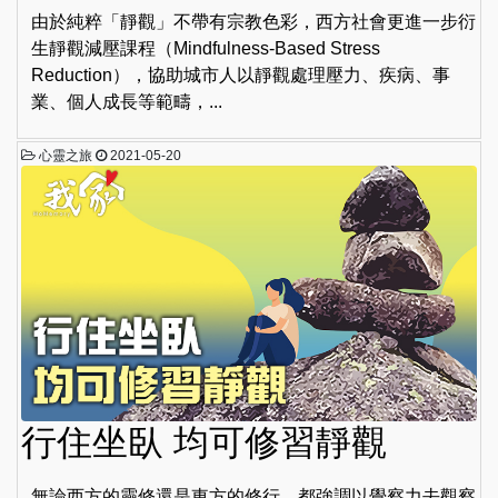
由於純粹「靜觀」不帶有宗教色彩，西方社會更進一步衍
生靜觀減壓課程（Mindfulness-Based Stress
Reduction），協助城市人以靜觀處理壓力、疾病、事
業、個人成長等範疇，...
心靈之旅
2021-05-20
行住坐臥 均可修習靜觀
無論西方的靈修還是東方的修行，都強調以覺察力去觀察