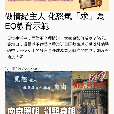
做情緒主人 化怒氣「求」為
EQ教育示範
日常生活中，面對不合理情況，大家會如何反應？怒吼、
爆粗口，還是默不作聲？香港近日因熱氣球活動引發的爭
議中，一位女士的發言意外成為眾人關注的焦點，她沒有
過度大聲...
心靈之旅
2025-09-04