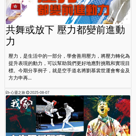
共舞或放下 壓力都變前進動
力
壓力，是生活中的一部分，學會善用壓力，將壓力轉化為
提升表現的動力，可以幫助我們更好地應對挑戰和實現目
標。今期分享例子，就是空手道名將劉慕裳世運會奪金及
方力申再...
心靈之旅
2025-08-07