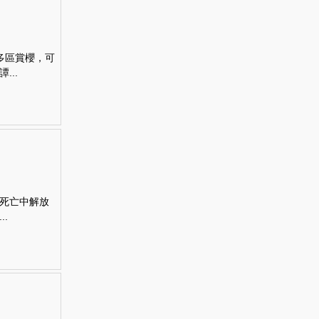
多區賞櫻，可
..
死亡中解放
.