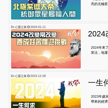
亮的北極星
心靈之旅
2024-01-11
202
2024年
算法，地運
心靈之旅
2023-12-28
一生
2023年
帶來的經濟