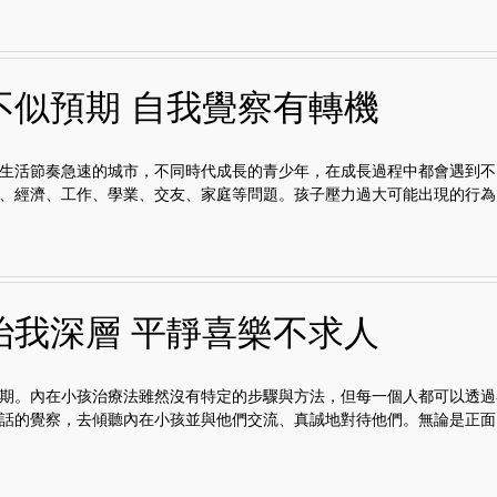
不似預期 自我覺察有轉機
生活節奏急速的城市，不同時代成長的青少年，在成長過程中都會遇到不
、經濟、工作、學業、交友、家庭等問題。孩子壓力過大可能出現的行為1.
治我深層 平靜喜樂不求人
期。內在小孩治療法雖然沒有特定的步驟與方法，但每一個人都可以透過
話的覺察，去傾聽內在小孩並與他們交流、真誠地對待他們。無論是正面..