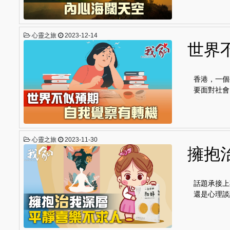
心靈之旅
2023-12-14
世界
香港，一個
要面對社會
心靈之旅
2023-11-30
擁抱
話題承接上
還是心理談