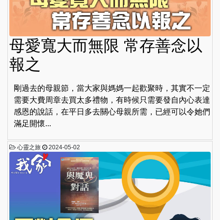
母愛寬大而無限 常存善念以
報之
剛過去的母親節，當大家與媽媽一起歡聚時，其實不一定
需要大費周章去買太多禮物，有時候只需要發自內心表達
感恩的說話，在平日多去關心母親所需，已經可以令她們
滿足開懷...
心靈之旅
2024-05-02