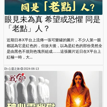
眼見未為真 希望或恐懼 同是
「老點」人？
近期日本X平台上流傳一張可樂罐的圖片，不少人第一眼
都認為它是紅色的，但放大後，以為是紅色的部份竟然全
是由黑色不規則色塊所組成……這張圖片近日在X平台上
紅極一時，大...
心靈之旅
2024-06-13