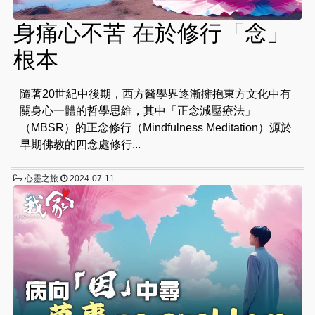
身痛心不苦 在於修行「念」
根本
隨著20世紀中後期，西方醫學界逐漸擁抱東方文化中有
關身心一體的哲學思維，其中「正念減壓療法」
（MBSR）的正念修行（Mindfulness Meditation）源於
早期佛教的四念處修行...
心靈之旅
2024-07-11