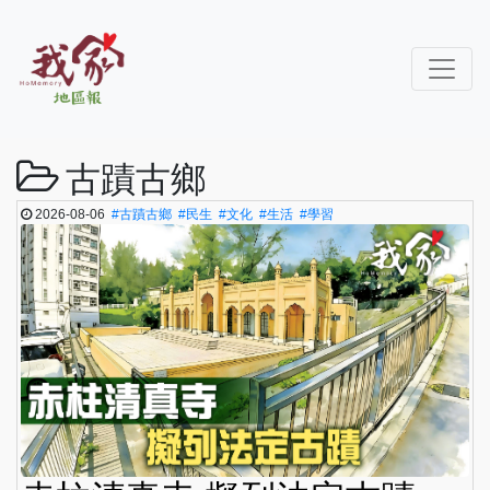
古蹟古鄉
2026-08-06
#古蹟古鄉
#民生
#文化
#生活
#學習