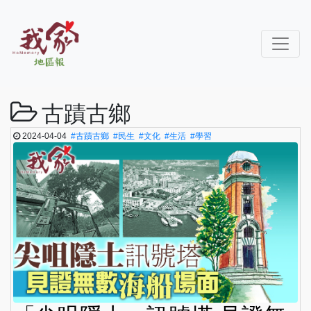
古蹟古鄉
2024-04-04
#古蹟古鄉
#民生
#文化
#生活
#學習