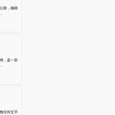
公路，鐵路
.
局，是一所
..
無任何文字