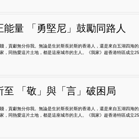
正能量 「勇堅尼」鼓勵同路人
賤，貢獻無分你我。無論是生於斯長於斯的香港人，還是來自五湖四海的
家，同熱愛這片土地，都是這座城市的主人。《我家》趁香港特區成立25.
所至 「敬」與「言」破困局
賤，貢獻無分你我。無論是生於斯長於斯的香港人，還是來自五湖四海的
家，同熱愛這片土地，都是這座城市的主人。《我家》趁香港特區成立25.