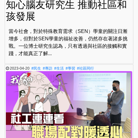
知心腦友研究生 推動社區和
孩發展
當今社會，對於特殊教育需求（SEN）學童的關注日漸
增多，但對於SEN學童的福祉改善，仍然存在著諸多挑
戰。一位博士研究生認為，只有透過與社區的接觸和實
踐，才能真正了解...
2023-04-20
#民生
#專訪
#生活
#學習
#社區同行