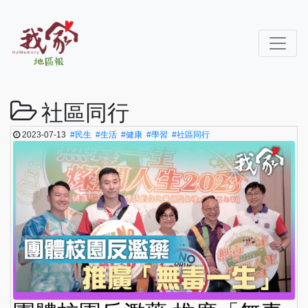
社區同行
2023-07-13
#民生
#生活
#健康
#學習
#社區同行