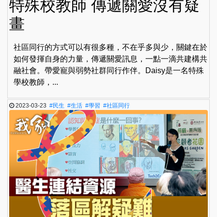
特殊校教師 傳遞關愛沒有疑
畫
社區同行的方式可以有很多種，不在乎多與少，關鍵在於
如何發揮自身的力量，傳遞關愛訊息，一點一滴共建構共
融社會。帶愛寵與弱勢社群同行作伴。Daisy是一名特殊
學校教師，...
2023-03-23
#民生
#生活
#學習
#社區同行