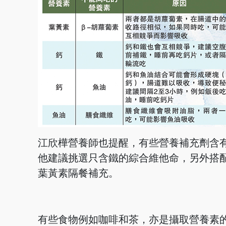
江欣樺營養師也提醒，有些營養補充劑含
他建議挑選只含鐵的綜合維他命，另外搭配
葉黃素隔餐補充。
有些食物例如咖啡和茶，亦是攝取營養素