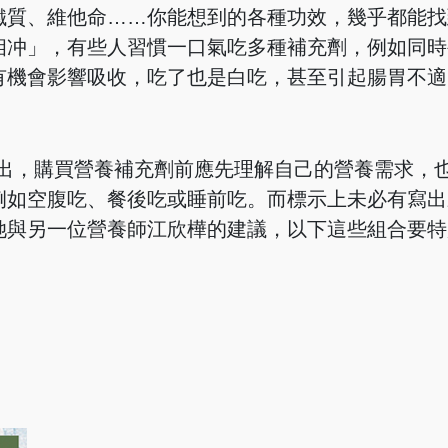
鐵質、維他命……你能想到的各種功效，幾乎都能找
相冲」，有些人習慣一口氣吃多種補充劑，例如同時
有機會影響吸收，吃了也是白吃，甚至引起腸胃不適
頁指出，購買營養補充劑前應先理解自己的營養需求，
例如空腹吃、餐後吃或睡前吃。而標示上未必有寫出
她與另一位營養師江欣樺的建議，以下這些組合要特