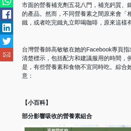
市面的營養補充劑五花八門，補充鈣質、
的產品。然而，不同營養素之間原來會「
鐵，或者吃完鐵丸立即喝咖啡，原來這樣
台灣營養師高敏敏在她的Facebook專
清楚標示，包括配方和建議服用的時間，
是，有些營養素和食物不宜同時吃。綜合
意：
【小百科】
部分影響吸收的營養素組合