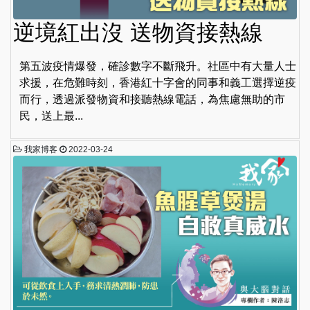
逆境紅出沒 送物資接熱線
第五波疫情爆發，確診數字不斷飛升。社區中有大量人士
求援，在危難時刻，香港紅十字會的同事和義工選擇逆疫
而行，透過派發物資和接聽熱線電話，為焦慮無助的市
民，送上最...
我家博客
2022-03-24