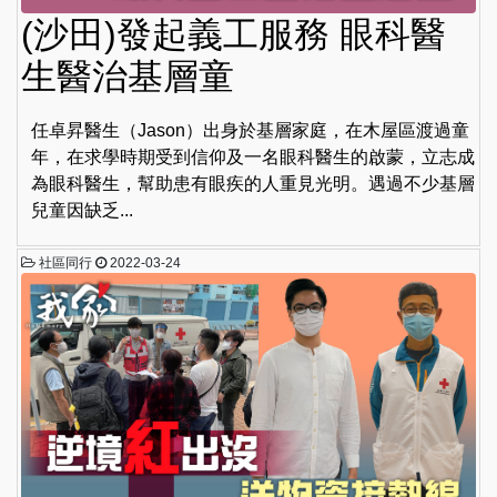
(沙田)發起義工服務 眼科醫
生醫治基層童
任卓昇醫生（Jason）出身於基層家庭，在木屋區渡過童
年，在求學時期受到信仰及一名眼科醫生的啟蒙，立志成
為眼科醫生，幫助患有眼疾的人重見光明。遇過不少基層
兒童因缺乏...
社區同行
2022-03-24