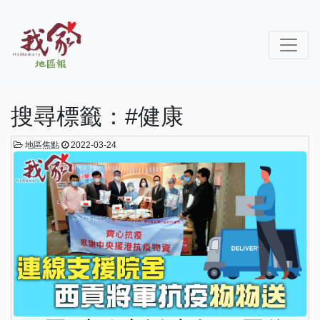
搜尋標籤：#健康
地區焦點
2022-03-24