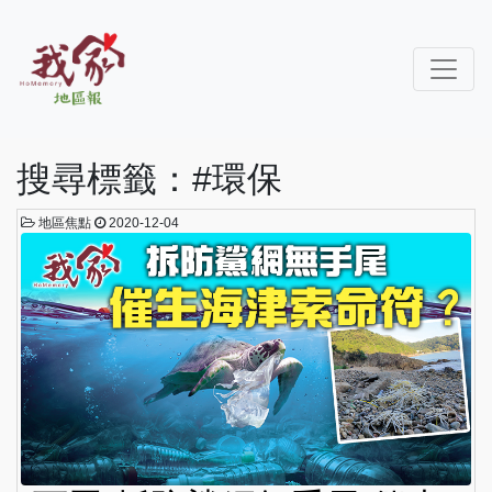
搜尋標籤：#環保
地區焦點
2020-12-04