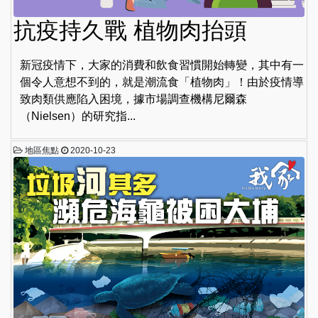
抗疫持久戰 植物肉抬頭
新冠疫情下，大家的消費和飲食習慣開始轉變，其中有一
個令人意想不到的，就是潮流食「植物肉」！由於疫情導
致肉類供應陷入困境，據市場調查機構尼爾森
（Nielsen）的研究指...
地區焦點
2020-10-23