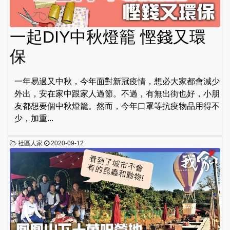
一起DIY中秋燈籠 慳錢又環
保
一年易過又中秋，今年面對新冠疫情，想必大家都會減少
外出，安在家中跟家人過節。不過，有無出街也好，小朋
友都想要個中秋燈籠。然而，今年口罩等抗疫物品用得不
少，加重...
社區人家
2020-09-12